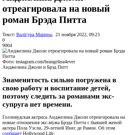
отреагировала на новый
роман Брэда Питта
Текст:
Валігура Марина
, 21 ноября 2022, 09:23
0
9004
Фото: instagram.com/brangelina4ever
Анджелина Джоли и Брэд Питт
Знаменитость сильно погружена в
свою работу и воспитание детей,
поэтому следить за романами экс-
супруга нет времени.
Голливудская актриса Анджелина Джоли отреагировала на
новые отношения экс-мужа Брэда Питта с бывшей женой
актера Пола Уэсли, 29-летней Инес де Рамон. Об этом
сообщает
Hollywood Life.