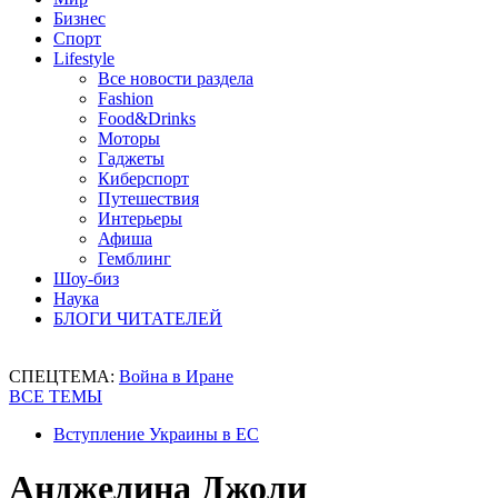
Бизнес
Спорт
Lifestyle
Все новости раздела
Fashion
Food&Drinks
Моторы
Гаджеты
Киберспорт
Путешествия
Интерьеры
Афиша
Гемблинг
Шоу-биз
Наука
БЛОГИ ЧИТАТЕЛЕЙ
СПЕЦТЕМА:
Война в Иране
ВСЕ ТЕМЫ
Вступление Украины в ЕС
Анджелина Джоли