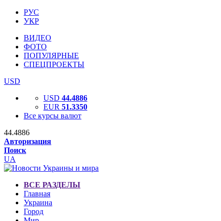
РУС
УКР
ВИДЕО
ФОТО
ПОПУЛЯРНЫЕ
СПЕЦПРОЕКТЫ
USD
USD
44.4886
EUR
51.3350
Все курсы валют
44.4886
Авторизация
Поиск
UA
ВСЕ РАЗДЕЛЫ
Главная
Украина
Город
Мир