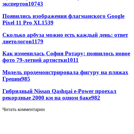
экспертов
10743
Появились изображения флагманского Google
Pixel 11 Pro XL
1539
Сколько арбуза можно есть каждый день: ответ
диетологов
1179
Как изменилась София Ротару: появилось новое
фото 79-летней артистки
1011
Модель продемонстрировала фигуру на пляжах
Греции
985
Гибридный Nissan Qashqai e-Power проехал
рекордные 2000 км на одном баке
982
Читать комментарии