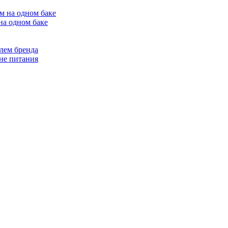
на одном баке
лем бренда
не питания