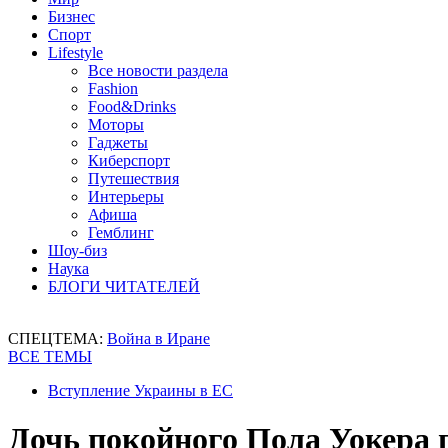
Бизнес
Спорт
Lifestyle
Все новости раздела
Fashion
Food&Drinks
Моторы
Гаджеты
Киберспорт
Путешествия
Интерьеры
Афиша
Гемблинг
Шоу-биз
Наука
БЛОГИ ЧИТАТЕЛЕЙ
СПЕЦТЕМА:
Война в Иране
ВСЕ ТЕМЫ
Вступление Украины в ЕС
Дочь покойного Пола Уокера 