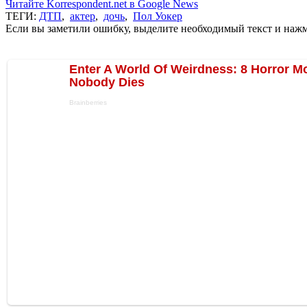
Читайте Korrespondent.net в Google News
ТЕГИ:
ДТП
,
актер
,
дочь
,
Пол Уокер
Если вы заметили ошибку, выделите необходимый текст и нажми