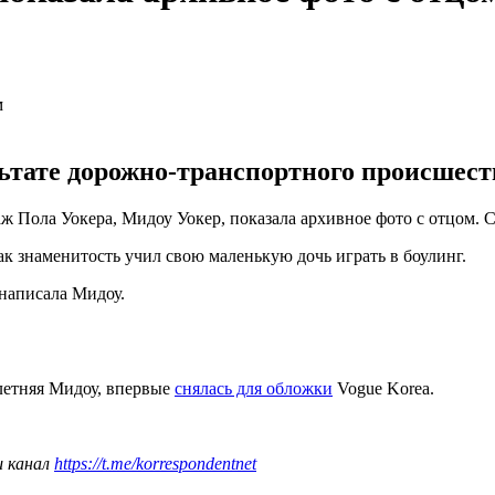
тате дорожно-транспортного происшеств
 Пола Уокера, Мидоу Уокер, показала архивное фото с отцом. С
ак знаменитость учил свою маленькую дочь играть в боулинг.
 написала Мидоу.
-летняя Мидоу, впервые
снялась для обложки
Vogue Korea.
ш канал
https://t.me/korrespondentnet