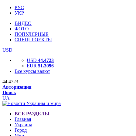
РУС
УКР
ВИДЕО
ФОТО
ПОПУЛЯРНЫЕ
СПЕЦПРОЕКТЫ
USD
USD
44.4723
EUR
51.3096
Все курсы валют
44.4723
Авторизация
Поиск
UA
ВСЕ РАЗДЕЛЫ
Главная
Украина
Город
Мир