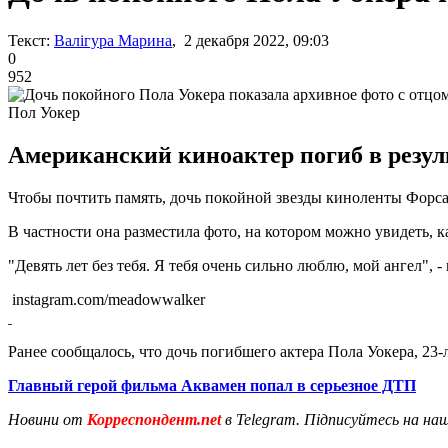
Текст:
Валігура Марина
, 2 декабря 2022, 09:03
0
952
Пол Уокер
Американский киноактер погиб в резуль
Чтобы почтить память, дочь покойной звезды киноленты Форсаж
В частности она разместила фото, на котором можно увидеть, к
"Девять лет без тебя. Я тебя очень сильно люблю, мой ангел", -
instagram.com/meadowwalker
Ранее сообщалось, что дочь погибшего актера Пола Уокера, 23
Главный герой фильма Аквамен попал в серьезное ДТП
Новини от
Корреспондент.net
в Telegram. Підписуйтесь на на