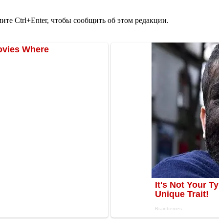
те Ctrl+Enter, чтобы сообщить об этом редакции.