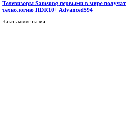
Телевизоры Samsung первыми в мире получат
технологию HDR10+ Advanced
594
Читать комментарии