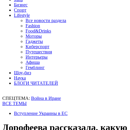
Бизнес
Спорт
Lifestyle
Все новости раздела
Fashion
Food&Drinks
Моторы
Гаджеты
Киберспорт
Путешествия
Интерьеры
Афиша
Гемблинг
Шоу-биз
Наука
БЛОГИ ЧИТАТЕЛЕЙ
СПЕЦТЕМА:
Война в Иране
ВСЕ ТЕМЫ
Вступление Украины в ЕС
Дорофеева рассказала, какую