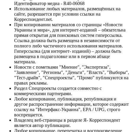
Идентификатор медиа - R40-06068
Использование любых материалов, размещённых на
сайте, разрешается при условии ссылки на
Корреспондент.net.
При копировании материалов со страницы «Новости
Украины и мира», для интернет-изданий – обязательна
прямая открытая для поисковых систем гиперссылка.
Ссылка должна быть размещена в независимости от
полного либо частичного использования материалов.
Гиперссылка (для интернет- изданий) – должна быть
размещена в подзаголовке или в первом абзаце
материала.
Новости с пометками "Мнение", "Экспертиза",
"Заявление", "Регионы", "Деньги", "Власть", "Выборы",
"Тест-драйв", "Спецпроекты", "Промо" публикуются на
правах рекламы.
Раздел Спецпроекты создается совместно с
коммерческими партнерами.
Любое копирование, публикация, републикация и
другое распространение информации, которое содержит
ссылку на "Интерфакс-Украина", EPA / UPG, строго
воспрещается.
Владелец веб-страницы в разделе Я- Корреспондент
является автор публикации.
Любое копирование, перепечатка и воспроизведение