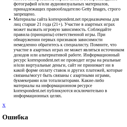
фотографий и/или аудиовизуальных материалов,
принадлежащих правообладателю Getty Images, строго
запрещено.
Материалы сайта korrespondent.net предназначены для
лиц старше 21 года (21+). Участие в азартных играх
может вызвать игровую зависимость. Соблюдайте
правила (принципы) ответственной игры. При
обнаружении первых признаков зависимости
немедленно обратитесь к специалисту. Помните, что
участие в азартных играх не может являться источником
доходов или альтернативой работе. Информационный
ресурс korrespondent.net не проводит игры на реальные
и/или виртуальные деньги, сайт не принимает ни в
какой форме оплату ставок и других платежей, которые
связаны/могут быть связаны с азартными играми,
букмекерами или тотализаторами. Какие-либо
материалы на информационном ресурсе
korrespondent.net публикуются исключительно в
информационных целях.
X
Ошибка