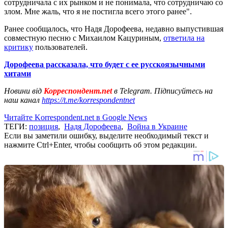
сотрудничала с их рынком и не понимала, что сотрудничаю со
злом. Мне жаль, что я не постигла всего этого ранее".
Ранее сообщалось, что Надя Дорофеева, недавно выпустившая
совместную песню с Михаилом Кацуриным,
ответила на
критику
пользователей.
Дорофеева рассказала, что будет с ее русскоязычными
хитами
Новини від
Корреспондент.net
в Telegram. Підписуйтесь на
наш канал
https://t.me/korrespondentnet
Читайте Korrespondent.net в Google News
ТЕГИ:
позиция
,
Надя Дорофеева
,
Война в Украине
Если вы заметили ошибку, выделите необходимый текст и
нажмите Ctrl+Enter, чтобы сообщить об этом редакции.