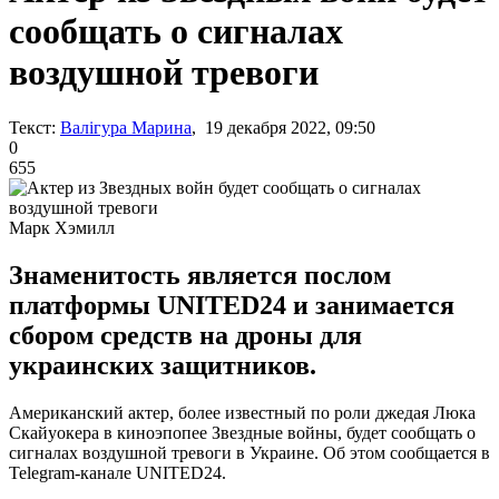
сообщать о сигналах
воздушной тревоги
Текст:
Валігура Марина
, 19 декабря 2022, 09:50
0
655
Марк Хэмилл
Знаменитость является послом
платформы UNITED24 и занимается
сбором средств на дроны для
украинских защитников.
Американский актер, более известный по роли джедая Люка
Скайуокера в киноэпопее Звездные войны, будет сообщать о
сигналах воздушной тревоги в Украине. Об этом сообщается в
Telegram-канале UNITED24.