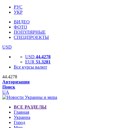
РУС
УКР
ВИДЕО
ФОТО
ПОПУЛЯРНЫЕ
СПЕЦПРОЕКТЫ
USD
USD
44.4278
EUR
51.3281
Все курсы валют
44.4278
Авторизация
Поиск
UA
ВСЕ РАЗДЕЛЫ
Главная
Украина
Город
Мир