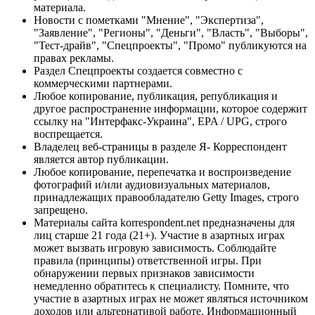
материала.
Новости с пометками "Мнение", "Экспертиза",
"Заявление", "Регионы", "Деньги", "Власть", "Выборы",
"Тест-драйв", "Спецпроекты", "Промо" публикуются на
правах рекламы.
Раздел Спецпроекты создается совместно с
коммерческими партнерами.
Любое копирование, публикация, републикация и
другое распространение информации, которое содержит
ссылку на "Интерфакс-Украина", EPA / UPG, строго
воспрещается.
Владелец веб-страницы в разделе Я- Корреспондент
является автор публикации.
Любое копирование, перепечатка и воспроизведение
фотографий и/или аудиовизуальных материалов,
принадлежащих правообладателю Getty Images, строго
запрещено.
Материалы сайта korrespondent.net предназначены для
лиц старше 21 года (21+). Участие в азартных играх
может вызвать игровую зависимость. Соблюдайте
правила (принципы) ответственной игры. При
обнаружении первых признаков зависимости
немедленно обратитесь к специалисту. Помните, что
участие в азартных играх не может являться источником
доходов или альтернативой работе. Информационный