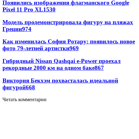
Появились изображения флагманского Google
Pixel 11 Pro XL
1530
Модель продемонстрировала фигуру на пляжах
Греции
974
Как изменилась София Ротару: появилось новое
фото 79-летней артистки
969
Гибридный Nissan Qashqai e-Power проехал
рекордные 2000 км на одном баке
867
Виктория Бекхэм похвасталась идеальной
фигурой
668
Читать комментарии