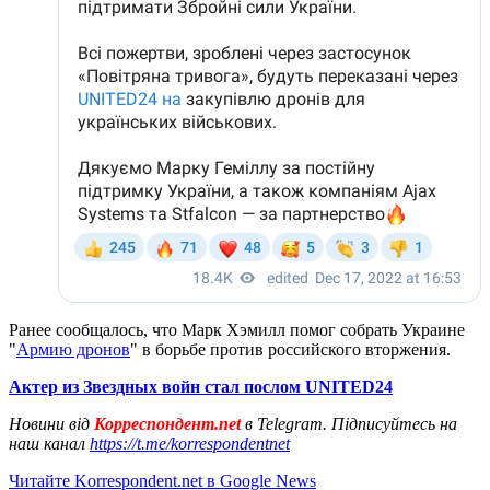
Ранее сообщалось, что Марк Хэмилл помог собрать Украине
"
Армию дронов
" в борьбе против российского вторжения.
Актер из Звездных войн стал послом UNITED24
Новини від
Корреспондент.net
в Telegram. Підписуйтесь на
наш канал
https://t.me/korrespondentnet
Читайте Korrespondent.net в Google News