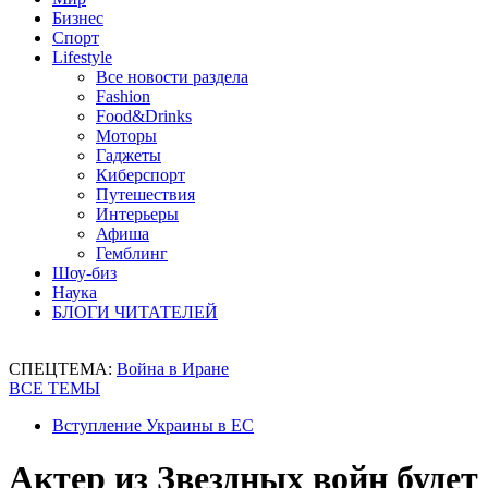
Бизнес
Спорт
Lifestyle
Все новости раздела
Fashion
Food&Drinks
Моторы
Гаджеты
Киберспорт
Путешествия
Интерьеры
Афиша
Гемблинг
Шоу-биз
Наука
БЛОГИ ЧИТАТЕЛЕЙ
СПЕЦТЕМА:
Война в Иране
ВСЕ ТЕМЫ
Вступление Украины в ЕС
Актер из Звездных войн будет