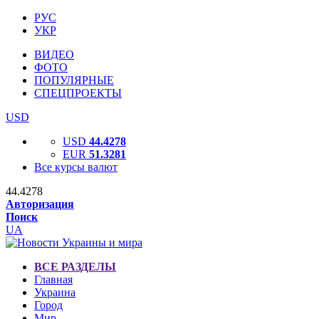
РУС
УКР
ВИДЕО
ФОТО
ПОПУЛЯРНЫЕ
СПЕЦПРОЕКТЫ
USD
USD
44.4278
EUR
51.3281
Все курсы валют
44.4278
Авторизация
Поиск
UA
ВСЕ РАЗДЕЛЫ
Главная
Украина
Город
Мир