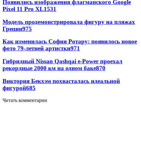
Появились изображения флагманского Google
Pixel 11 Pro XL
1531
Модель продемонстрировала фигуру на пляжах
Греции
975
Как изменилась София Ротару: появилось новое
фото 79-летней артистки
971
Гибридный Nissan Qashqai e-Power проехал
рекордные 2000 км на одном баке
870
Виктория Бекхэм похвасталась идеальной
фигурой
685
Читать комментарии