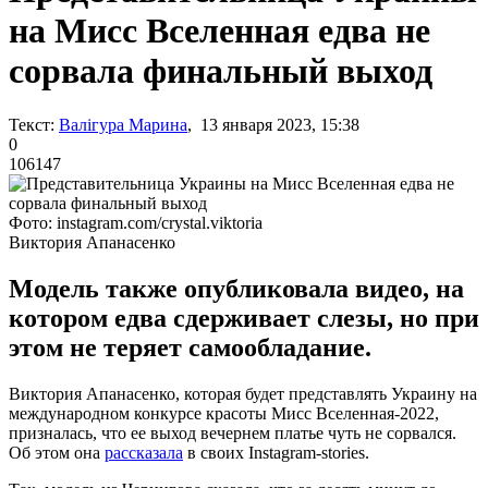
на Мисс Вселенная едва не
сорвала финальный выход
Текст:
Валігура Марина
, 13 января 2023, 15:38
0
106147
Фото: instagram.com/crystal.viktoria
Виктория Апанасенко
Модель также опубликовала видео, на
котором едва сдерживает слезы, но при
этом не теряет самообладание.
Виктория Апанасенко, которая будет представлять Украину на
международном конкурсе красоты Мисс Вселенная-2022,
призналась, что ее выход вечернем платье чуть не сорвался.
Об этом она
рассказала
в своих Instagram-stories.