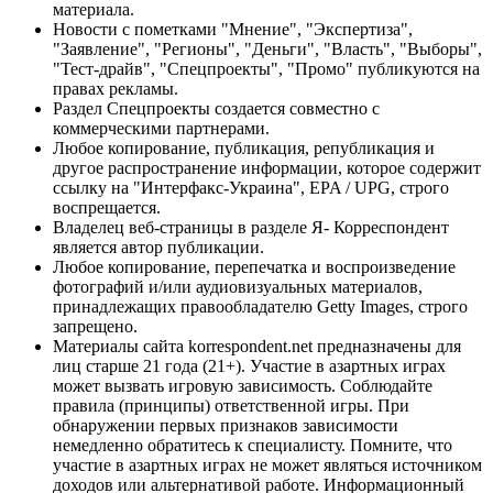
материала.
Новости с пометками "Мнение", "Экспертиза",
"Заявление", "Регионы", "Деньги", "Власть", "Выборы",
"Тест-драйв", "Спецпроекты", "Промо" публикуются на
правах рекламы.
Раздел Спецпроекты создается совместно с
коммерческими партнерами.
Любое копирование, публикация, републикация и
другое распространение информации, которое содержит
ссылку на "Интерфакс-Украина", EPA / UPG, строго
воспрещается.
Владелец веб-страницы в разделе Я- Корреспондент
является автор публикации.
Любое копирование, перепечатка и воспроизведение
фотографий и/или аудиовизуальных материалов,
принадлежащих правообладателю Getty Images, строго
запрещено.
Материалы сайта korrespondent.net предназначены для
лиц старше 21 года (21+). Участие в азартных играх
может вызвать игровую зависимость. Соблюдайте
правила (принципы) ответственной игры. При
обнаружении первых признаков зависимости
немедленно обратитесь к специалисту. Помните, что
участие в азартных играх не может являться источником
доходов или альтернативой работе. Информационный