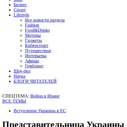
Бизнес
Спорт
Lifestyle
Все новости раздела
Fashion
Food&Drinks
Моторы
Гаджеты
Киберспорт
Путешествия
Интерьеры
Афиша
Гемблинг
Шоу-биз
Наука
БЛОГИ ЧИТАТЕЛЕЙ
СПЕЦТЕМА:
Война в Иране
ВСЕ ТЕМЫ
Вступление Украины в ЕС
Представительница Украины