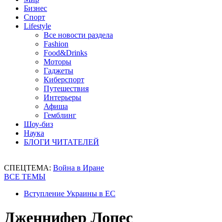
Бизнес
Спорт
Lifestyle
Все новости раздела
Fashion
Food&Drinks
Моторы
Гаджеты
Киберспорт
Путешествия
Интерьеры
Афиша
Гемблинг
Шоу-биз
Наука
БЛОГИ ЧИТАТЕЛЕЙ
СПЕЦТЕМА:
Война в Иране
ВСЕ ТЕМЫ
Вступление Украины в ЕС
Дженнифер Лопес