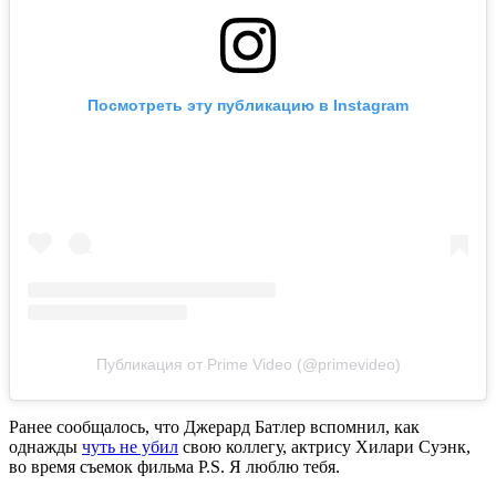
Посмотреть эту публикацию в Instagram
Публикация от Prime Video (@primevideo)
Ранее сообщалось, что Джерард Батлер вспомнил, как
однажды
чуть не убил
свою коллегу, актрису Хилари Суэнк,
во время съемок фильма P.S. Я люблю тебя.