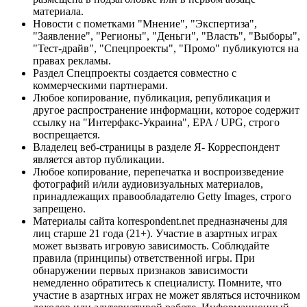
материала.
Новости с пометками "Мнение", "Экспертиза",
"Заявление", "Регионы", "Деньги", "Власть", "Выборы",
"Тест-драйв", "Спецпроекты", "Промо" публикуются на
правах рекламы.
Раздел Спецпроекты создается совместно с
коммерческими партнерами.
Любое копирование, публикация, републикация и
другое распространение информации, которое содержит
ссылку на "Интерфакс-Украина", EPA / UPG, строго
воспрещается.
Владелец веб-страницы в разделе Я- Корреспондент
является автор публикации.
Любое копирование, перепечатка и воспроизведение
фотографий и/или аудиовизуальных материалов,
принадлежащих правообладателю Getty Images, строго
запрещено.
Материалы сайта korrespondent.net предназначены для
лиц старше 21 года (21+). Участие в азартных играх
может вызвать игровую зависимость. Соблюдайте
правила (принципы) ответственной игры. При
обнаружении первых признаков зависимости
немедленно обратитесь к специалисту. Помните, что
участие в азартных играх не может являться источником