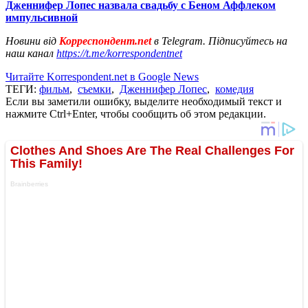
Дженнифер Лопес назвала свадьбу с Беном Аффлеком
импульсивной
Новини від
Корреспондент.net
в Telegram. Підписуйтесь на
наш канал
https://t.me/korrespondentnet
Читайте Korrespondent.net в Google News
ТЕГИ:
фильм
,
съемки
,
Дженнифер Лопес
,
комедия
Если вы заметили ошибку, выделите необходимый текст и
нажмите Ctrl+Enter, чтобы сообщить об этом редакции.