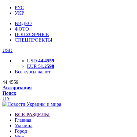
РУС
УКР
ВИДЕО
ФОТО
ПОПУЛЯРНЫЕ
СПЕЦПРОЕКТЫ
USD
USD
44.4559
EUR
51.2598
Все курсы валют
44.4559
Авторизация
Поиск
UA
ВСЕ РАЗДЕЛЫ
Главная
Украина
Город
Мир