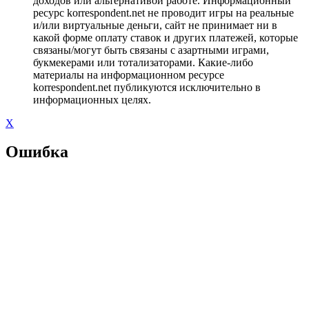
доходов или альтернативой работе. Информационный
ресурс korrespondent.net не проводит игры на реальные
и/или виртуальные деньги, сайт не принимает ни в
какой форме оплату ставок и других платежей, которые
связаны/могут быть связаны с азартными играми,
букмекерами или тотализаторами. Какие-либо
материалы на информационном ресурсе
korrespondent.net публикуются исключительно в
информационных целях.
X
Ошибка