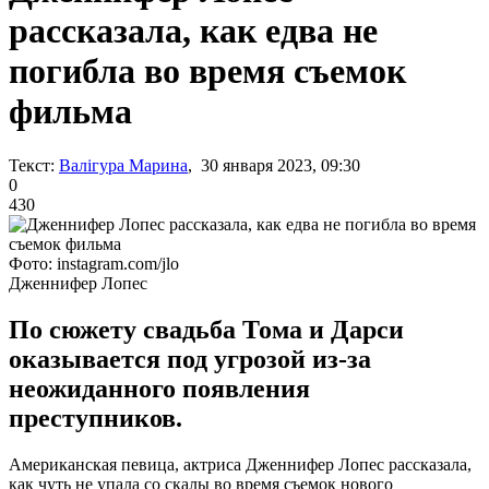
рассказала, как едва не
погибла во время съемок
фильма
Текст:
Валігура Марина
, 30 января 2023, 09:30
0
430
Фото: instagram.com/jlo
Дженнифер Лопес
По сюжету свадьба Тома и Дарси
оказывается под угрозой из-за
неожиданного появления
преступников.
Американская певица, актриса Дженнифер Лопес рассказала,
как чуть не упала со скалы во время съемок нового