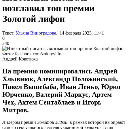
возглавил топ премии
Золотой лифон
Текст:
Ульяна Виноградова
, 14 февраля 2023, 11:41
0
240
Фото: facebook.com/zolotyylifon
Андрей Кокотюха
На премию номинировались Андрей
Хлывнюк, Александр Положинский,
Павел Вышебаба, Иван Леньо, Юрко
Юрченко, Валерий Маркус, Артем
Чех, Ахтем Сеитаблаев и Игорь
Митров.
Лидером премии
Золотой лифон
, в рамках которой выбирают
самого сексуального деятеля украинской культуры, стал