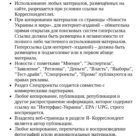
Использование любых материалов, размещённых на
сайте, разрешается при условии ссылки на
Корреспондент.net.
При копировании материалов со страницы «Новости
Украины и мира», для интернет-изданий – обязательна
прямая открытая для поисковых систем гиперссылка.
Ссылка должна быть размещена в независимости от
полного либо частичного использования материалов.
Гиперссылка (для интернет- изданий) – должна быть
размещена в подзаголовке или в первом абзаце
материала.
Новости с пометками "Мнение", "Экспертиза",
"Заявление", "Регионы", "Деньги", "Власть", "Выборы",
"Тест-драйв", "Спецпроекты", "Промо" публикуются на
правах рекламы.
Раздел Спецпроекты создается совместно с
коммерческими партнерами.
Любое копирование, публикация, републикация и
другое распространение информации, которое содержит
ссылку на "Интерфакс-Украина", EPA / UPG, строго
воспрещается.
Владелец веб-страницы в разделе Я- Корреспондент
является автор публикации.
Любое копирование, перепечатка и воспроизведение
фотографий и/или аудиовизуальных материалов,