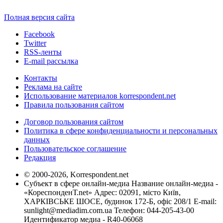
Полная версия сайта
Facebook
Twitter
RSS-ленты
E-mail рассылка
Контакты
Реклама на сайте
Использование материалов korrespondent.net
Правила пользования сайтом
Договор пользования сайтом
Политика в сфере конфиденциальности и персональных
данных
Пользовательское соглашение
Редакция
© 2000-2026, Korrespondent.net
Субъект в сфере онлайн-медиа Название онлайн-медиа -
«КореспонденТ.net» Адрес: 02091, місто Київ,
ХАРКІВСЬКЕ ШОСЕ, будинок 172-Б, офіс 208/1 E-mail:
sunlight@mediadim.com.ua
Телефон: 044-205-43-00
Идентификатор медиа - R40-06068