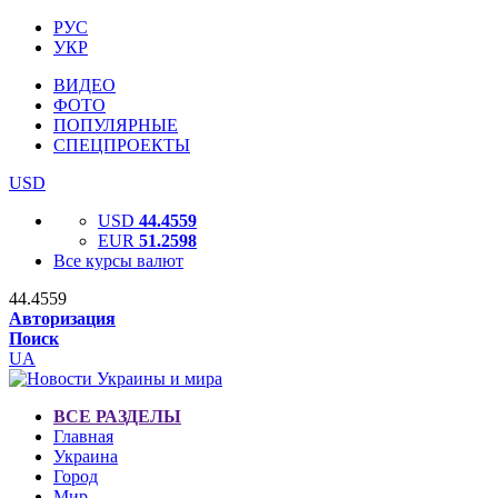
РУС
УКР
ВИДЕО
ФОТО
ПОПУЛЯРНЫЕ
СПЕЦПРОЕКТЫ
USD
USD
44.4559
EUR
51.2598
Все курсы валют
44.4559
Авторизация
Поиск
UA
ВСЕ РАЗДЕЛЫ
Главная
Украина
Город
Мир