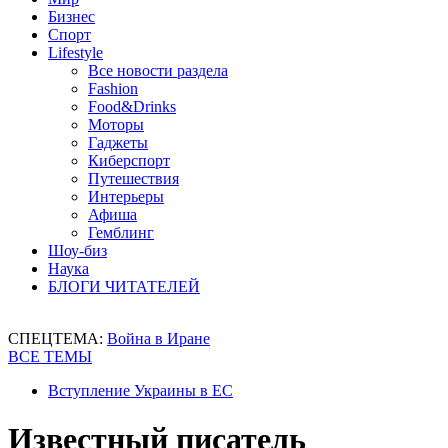
Бизнес
Спорт
Lifestyle
Все новости раздела
Fashion
Food&Drinks
Моторы
Гаджеты
Киберспорт
Путешествия
Интерьеры
Афиша
Гемблинг
Шоу-биз
Наука
БЛОГИ ЧИТАТЕЛЕЙ
СПЕЦТЕМА:
Война в Иране
ВСЕ ТЕМЫ
Вступление Украины в ЕС
Известный писатель