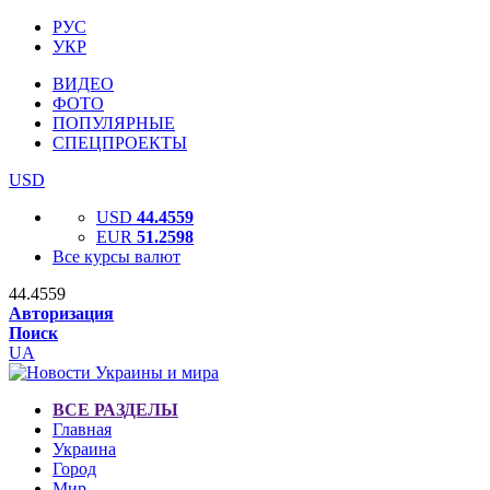
РУС
УКР
ВИДЕО
ФОТО
ПОПУЛЯРНЫЕ
СПЕЦПРОЕКТЫ
USD
USD
44.4559
EUR
51.2598
Все курсы валют
44.4559
Авторизация
Поиск
UA
ВСЕ РАЗДЕЛЫ
Главная
Украина
Город
Мир