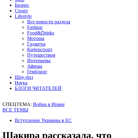
Бизнес
Спорт
Lifestyle
Все новости раздела
Fashion
Food&Drinks
Моторы
Гаджеты
Киберспорт
Путешествия
Интерьеры
Афиша
Гемблинг
Шоу-биз
Наука
БЛОГИ ЧИТАТЕЛЕЙ
СПЕЦТЕМА:
Война в Иране
ВСЕ ТЕМЫ
Вступление Украины в ЕС
Шакира рассказала, что