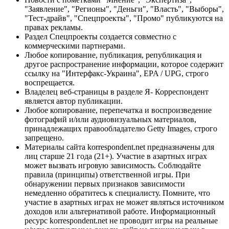
"Заявление", "Регионы", "Деньги", "Власть", "Выборы",
"Тест-драйв", "Спецпроекты", "Промо" публикуются на
правах рекламы.
Раздел Спецпроекты создается совместно с
коммерческими партнерами.
Любое копирование, публикация, републикация и
другое распространение информации, которое содержит
ссылку на "Интерфакс-Украина", EPA / UPG, строго
воспрещается.
Владелец веб-страницы в разделе Я- Корреспондент
является автор публикации.
Любое копирование, перепечатка и воспроизведение
фотографий и/или аудиовизуальных материалов,
принадлежащих правообладателю Getty Images, строго
запрещено.
Материалы сайта korrespondent.net предназначены для
лиц старше 21 года (21+). Участие в азартных играх
может вызвать игровую зависимость. Соблюдайте
правила (принципы) ответственной игры. При
обнаружении первых признаков зависимости
немедленно обратитесь к специалисту. Помните, что
участие в азартных играх не может являться источником
доходов или альтернативой работе. Информационный
ресурс korrespondent.net не проводит игры на реальные