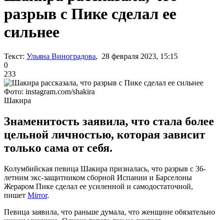
разрыв с Пике сделал ее
сильнее
Текст:
Ульяна Виноградова
, 28 февраля 2023, 15:15
0
233
Фото: instagram.com/shakira
Шакира
Знаменитость заявила, что стала более
цельной личностью, которая зависит
только сама от себя.
Колумбийская певица Шакира призналась, что разрыв с 36-
летним экс-защитником сборной Испании и Барселоны
Жераром Пике сделал ее усиленной и самодостаточной,
пишет
Mirror
.
Певица заявила, что раньше думала, что женщине обязательно