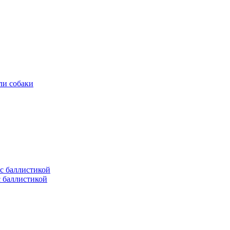
ли собаки
с баллистикой