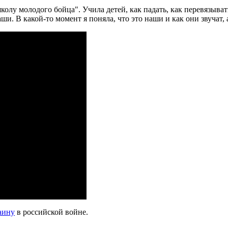
олу молодого бойца". Учила детей, как падать, как перевязывать
аши. В какой-то момент я поняла, что это наши и как они звучат,
аину
в российской войне.