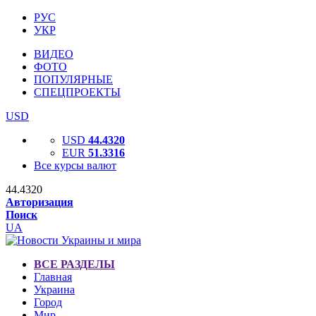
РУС
УКР
ВИДЕО
ФОТО
ПОПУЛЯРНЫЕ
СПЕЦПРОЕКТЫ
USD
USD
44.4320
EUR
51.3316
Все курсы валют
44.4320
Авторизация
Поиск
UA
ВСЕ РАЗДЕЛЫ
Главная
Украина
Город
Мир