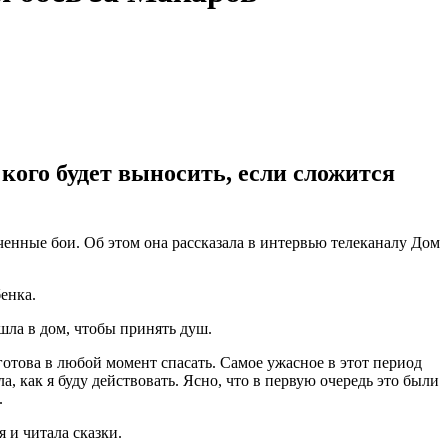
кого будет выносить, если сложится
ченные бои. Об этом она рассказала в интервью телеканалу Дом
енка.
 шла в дом, чтобы принять душ.
 готова в любой момент спасать. Самое ужасное в этот период
а, как я буду действовать. Ясно, что в первую очередь это были
.
я и читала сказки.