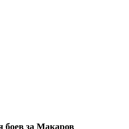
я боев за Макаров