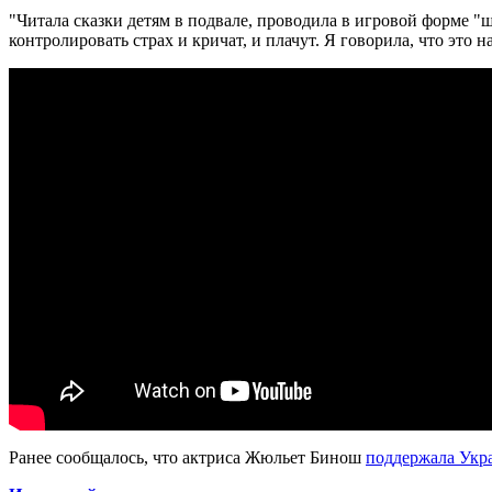
"Читала сказки детям в подвале, проводила в игровой форме "шк
контролировать страх и кричат, и плачут. Я говорила, что это н
Ранее сообщалось, что актриса Жюльет Бинош
поддержала Укр