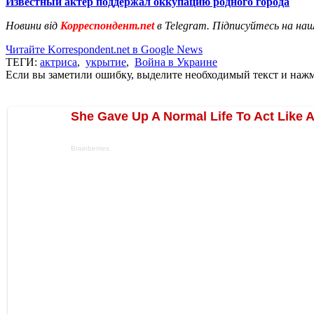
Известный актер поддержал оккупацию родного города
Новини від
Корреспондент.net
в Telegram. Підписуйтесь на на
Читайте Korrespondent.net в Google News
ТЕГИ:
актриса
,
укрытие
,
Война в Украине
Если вы заметили ошибку, выделите необходимый текст и нажми