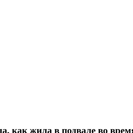
а, как жила в подвале во врем