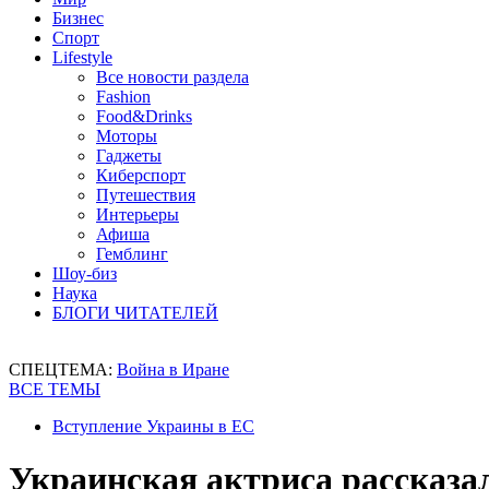
Бизнес
Спорт
Lifestyle
Все новости раздела
Fashion
Food&Drinks
Моторы
Гаджеты
Киберспорт
Путешествия
Интерьеры
Афиша
Гемблинг
Шоу-биз
Наука
БЛОГИ ЧИТАТЕЛЕЙ
СПЕЦТЕМА:
Война в Иране
ВСЕ ТЕМЫ
Вступление Украины в ЕС
Украинская актриса рассказал