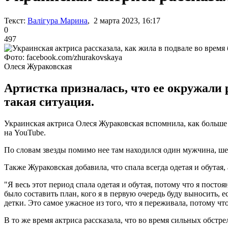
Текст:
Валігура Марина
, 2 марта 2023, 16:17
0
497
Фото: facebook.com/zhurakovskaya
Олеся Жураковская
Артистка призналась, что ее окружали 
такая ситуация.
Украинская актриса Олеся Жураковская вспомнила, как больше 
на YouTube.
По словам звезды помимо нее там находился один мужчина, шес
Также Жураковская добавила, что спала всегда одетая и обутая,
"Я весь этот период спала одетая и обутая, потому что я посто
было составить план, кого я в первую очередь буду выносить, е
детки. Это самое ужасное из того, что я переживала, потому что
В то же время актриса рассказала, что во время сильных обстре