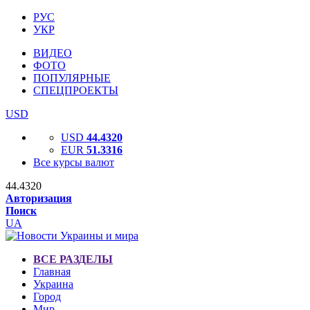
РУС
УКР
ВИДЕО
ФОТО
ПОПУЛЯРНЫЕ
СПЕЦПРОЕКТЫ
USD
USD
44.4320
EUR
51.3316
Все курсы валют
44.4320
Авторизация
Поиск
UA
ВСЕ РАЗДЕЛЫ
Главная
Украина
Город
Мир