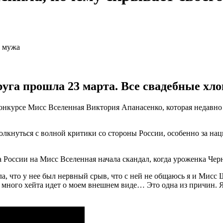
уга прошла 23 марта. Все свадебные хло
курсе Мисс Вселенная Виктория Апанасенко, которая недавно в
толкнуться с волной критики со стороны России, особенно за на
России на Мисс Вселенная начала скандал, когда уроженка Черни
ала, что у нее был нервный срыв, что с ней не общаюсь я и Мис
много хейта идет о моем внешнем виде… Это одна из причин. Я д