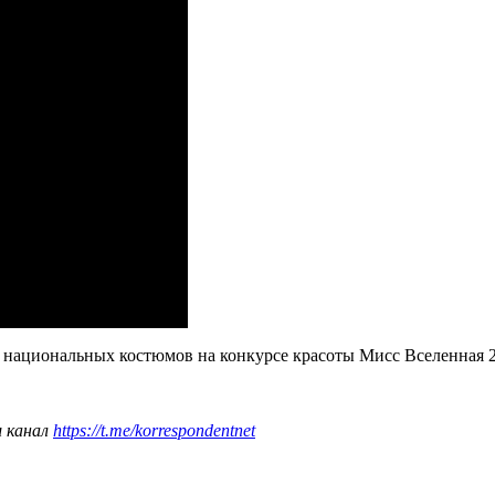
национальных костюмов на конкурсе красоты Мисс Вселенная 2
ш канал
https://t.me/korrespondentnet