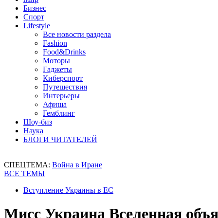
Бизнес
Спорт
Lifestyle
Все новости раздела
Fashion
Food&Drinks
Моторы
Гаджеты
Киберспорт
Путешествия
Интерьеры
Афиша
Гемблинг
Шоу-биз
Наука
БЛОГИ ЧИТАТЕЛЕЙ
СПЕЦТЕМА:
Война в Иране
ВСЕ ТЕМЫ
Вступление Украины в ЕС
Мисс Украина Вселенная объя