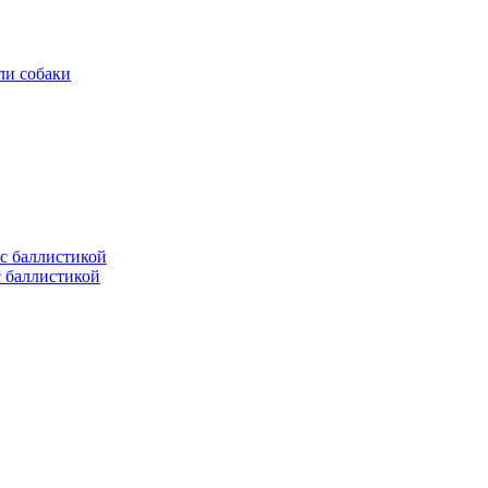
ли собаки
с баллистикой