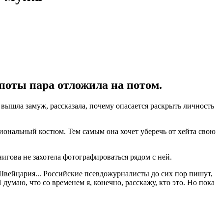
поты пара отложила на потом.
ышла замуж, рассказала, почему опасается раскрыть личность
циональный костюм. Тем самым она хочет уберечь от хейта свою
гова не захотела фотографироваться рядом с ней.
с Швейцария... Российские псевдожурналисты до сих пор пишут,
умаю, что со временем я, конечно, расскажу, кто это. Но пока