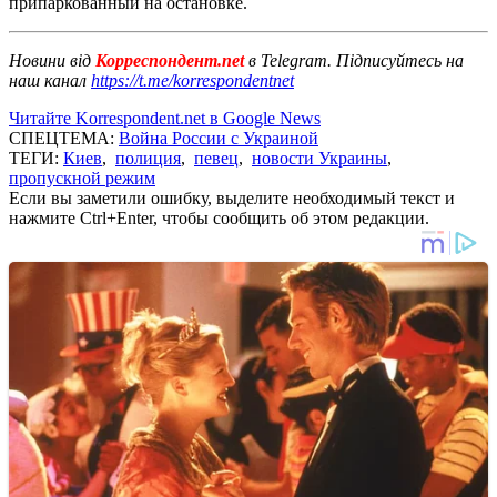
припаркованный на остановке.
Новини від
Корреспондент.net
в Telegram. Підписуйтесь на
наш канал
https://t.me/korrespondentnet
Читайте Korrespondent.net в Google News
СПЕЦТЕМА:
Война России с Украиной
ТЕГИ:
Киев
,
полиция
,
певец
,
новости Украины
,
пропускной режим
Если вы заметили ошибку, выделите необходимый текст и
нажмите Ctrl+Enter, чтобы сообщить об этом редакции.