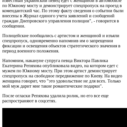
известный украинский певец едет с женщиной в автомобиле
по Южному мосту и демонстрирует спецпропуск на проезд в
комендантский час. По этому факту сведения о событии были
внесены в Журнал единого учета заявлений и сообщений
граждан Днепровского управления полиции", - говорится в
сообщении.
Полицейские пообщались с артистом и женщиной и изъяли
спецпропуск, одновременно напомнив им о запрещении
фиксации и освещения объектов стратегического значения в
период военного положения.
Напомним, накануне супруга певца Виктора Павлика
Екатерина Репяхова опубликовала видео, на котором едет с
мужем по Южному мосту. При этом артист демонстрирует
спецпропуск на свободное передвижение по Киеву. На видео
женщина говорит, что "это удовольствие не для всех. Только
мой муж дарит мне такие романтические подарки".
После огласки Репяхова удалила ролик, но его все еще
распространяют в соцсетях.