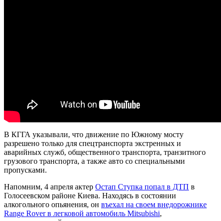
В КГГА указывали, что движение по Южному мосту
разрешено только для спецтранспорта экстренных и
аварийных служб, общественного транспорта, транзитного
грузового транспорта, а также авто со специальными
пропусками.
Напомним, 4 апреля актер
Остап Ступка попал в ДТП
в
Голосеевском районе Киева. Находясь в состоянии
алкогольного опьянения, он
въехал на своем внедорожнике
Range Rover в легковой автомобиль Mitsubishi
,