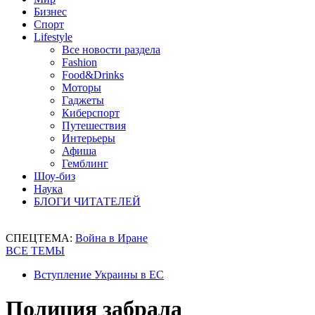
Бизнес
Спорт
Lifestyle
Все новости раздела
Fashion
Food&Drinks
Моторы
Гаджеты
Киберспорт
Путешествия
Интерьеры
Афиша
Гемблинг
Шоу-биз
Наука
БЛОГИ ЧИТАТЕЛЕЙ
СПЕЦТЕМА:
Война в Иране
ВСЕ ТЕМЫ
Вступление Украины в ЕС
Полиция забрала