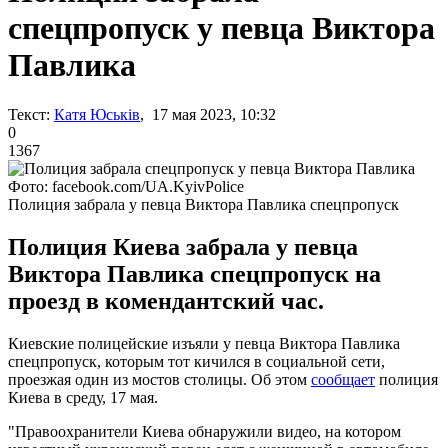
спецпропуск у певца Виктора
Павлика
Текст:
Катя Юськів
, 17 мая 2023, 10:32
0
1367
Фото: facebook.com/UA.KyivPolice
Полиция забрала у певца Виктора Павлика спецпропуск
Полиция Киева забрала у певца
Виктора Павлика спецпропуск на
проезд в комендантский час.
Киевские полицейские изъяли у певца Виктора Павлика
спецпропуск, которым тот кичился в социальной сети,
проезжая один из мостов столицы. Об этом
сообщает
полиция
Киева в среду, 17 мая.
"Правоохранители Киева обнаружили видео, на котором