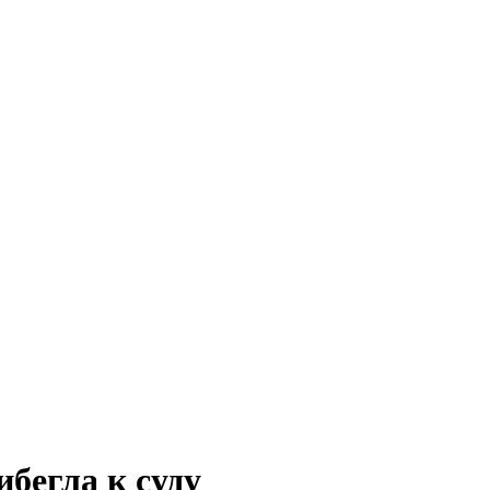
бегла к суду