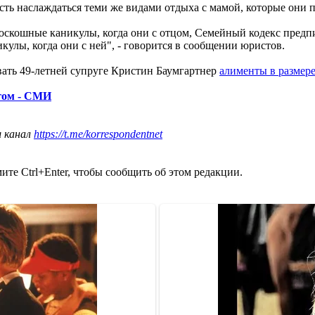
сть наслаждаться теми же видами отдыха с мамой, которые они 
роскошные каникулы, когда они с отцом, Семейный кодекс предп
кулы, когда они с ней", - говорится в сообщении юристов.
вать 49-летней супруге Кристин Баумгартнер
алименты в размер
угом - СМИ
ш канал
https://t.me/korrespondentnet
те Ctrl+Enter, чтобы сообщить об этом редакции.