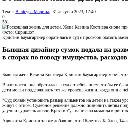
Текст:
Валігура Марина
, 31 августа 2023, 17:40
0
581
Фото: Скріншот
Кристин Баумгартнер обратилась в суд с просьбой обязать звез
Бывшая дизайнер сумок подала на развод
в спорах по поводу имущества, расходов
Бывшая жена Кевина Костнера Кристин Баумгартнер хочет, что
В частности, она обратилась в суд с требованием, чтобы ее бы
дети могли поддерживать тот же уровень жизни, когда они с не
"Суд обязан установить размер алиментов на детей на таком ур
живут с отцом. Судебное решение должно позволить детям пол
улучшит уровень жизни Кристин", - написала команда юристов
Адвокаты Кристин также добавили, что 16-летняя Кейден, 14-л