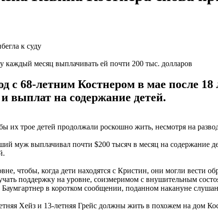
ду каждый месяц выплачивать ей почти 200 тыс. долларов
 с 68-летним Костнером в мае после 18 л
 и выплат на содержание детей.
бы их трое детей продолжали роскошно жить, несмотря на разво
вший муж выплачивал почти $200 тысяч в месяц на содержание дет
й.
овне, чтобы, когда дети находятся с Кристин, они могли вести о
учать поддержку на уровне, соизмеримом с внушительным состо
 Баумгартнер в коротком сообщении, поданном накануне слушан
етняя Хейз и 13-летняя Грейс должны жить в похожем на дом Ко