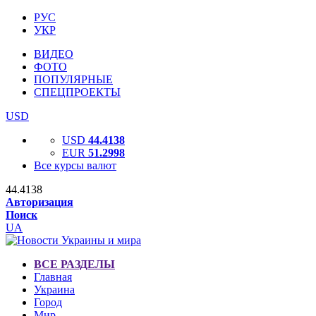
РУС
УКР
ВИДЕО
ФОТО
ПОПУЛЯРНЫЕ
СПЕЦПРОЕКТЫ
USD
USD
44.4138
EUR
51.2998
Все курсы валют
44.4138
Авторизация
Поиск
UA
ВСЕ РАЗДЕЛЫ
Главная
Украина
Город
Мир