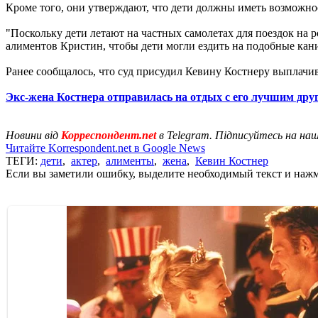
Кроме того, они утверждают, что дети должны иметь возможно
"Поскольку дети летают на частных самолетах для поездок на 
алиментов Кристин, чтобы дети могли ездить на подобные кани
Ранее сообщалось, что суд присудил Кевину Костнеру выплачи
Экс-жена Костнера отправилась на отдых с его лучшим др
Новини від
Корреспондент.net
в Telegram. Підписуйтесь на на
Читайте Korrespondent.net в Google News
ТЕГИ:
дети
,
актер
,
алименты
,
жена
,
Кевин Костнер
Если вы заметили ошибку, выделите необходимый текст и нажми