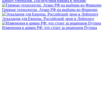
Банкет генералов. Последствия взрыва в Москве
Грязные технологии. Атаки РФ на выборы во Франции
Эскалация для Европы. Российский дрон в Лейпциге
Изменения в армии РФ: что стоит за решением Путина