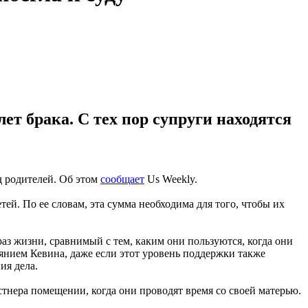
ет брака. С тех пор супруги находятся
д родителей. Об этом
сообщает
Us Weekly.
ей. По ее словам, эта сумма необходима для того, чтобы их
браз жизни, сравнимый с тем, каким они пользуются, когда они
янием Кевина, даже если этот уровень поддержки также
ия дела.
стнера помещении, когда они проводят время со своей матерью.