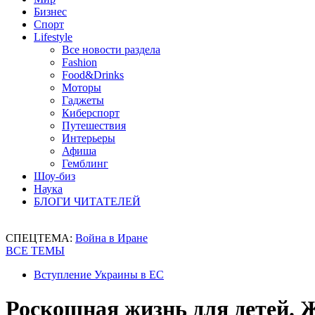
Бизнес
Спорт
Lifestyle
Все новости раздела
Fashion
Food&Drinks
Моторы
Гаджеты
Киберспорт
Путешествия
Интерьеры
Афиша
Гемблинг
Шоу-биз
Наука
БЛОГИ ЧИТАТЕЛЕЙ
СПЕЦТЕМА:
Война в Иране
ВСЕ ТЕМЫ
Вступление Украины в ЕС
Роскошная жизнь для детей. Ж