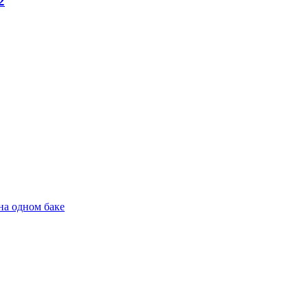
2
на одном баке