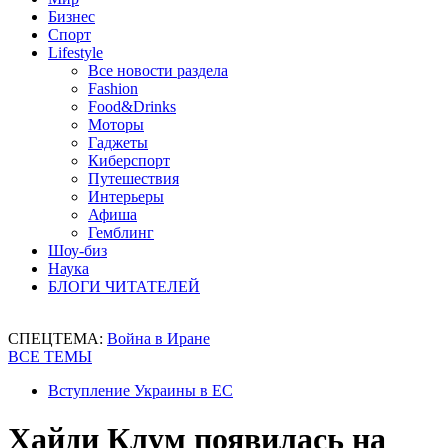
Бизнес
Спорт
Lifestyle
Все новости раздела
Fashion
Food&Drinks
Моторы
Гаджеты
Киберспорт
Путешествия
Интерьеры
Афиша
Гемблинг
Шоу-биз
Наука
БЛОГИ ЧИТАТЕЛЕЙ
СПЕЦТЕМА:
Война в Иране
ВСЕ ТЕМЫ
Вступление Украины в ЕС
Хайди Клум появилась на