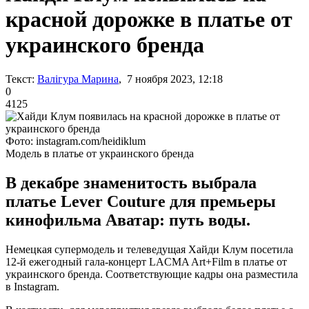
красной дорожке в платье от
украинского бренда
Текст:
Валігура Марина
, 7 ноября 2023, 12:18
0
4125
Фото: instagram.com/heidiklum
Модель в платье от украинского бренда
В декабре знаменитость выбрала
платье Lever Couture для премьеры
кинофильма Аватар: путь воды.
Немецкая супермодель и телеведущая Хайди Клум посетила
12-й ежегодный гала-концерт LACMA Art+Film в платье от
украинского бренда. Соответствующие кадры она разместила
в Instagram.