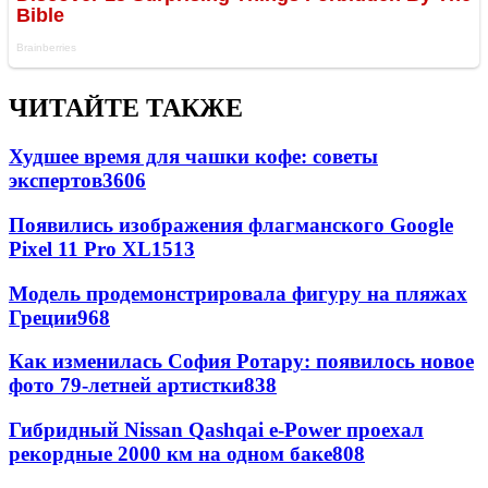
ЧИТАЙТЕ ТАКЖЕ
Худшее время для чашки кофе: советы
экспертов
3606
Появились изображения флагманского Google
Pixel 11 Pro XL
1513
Модель продемонстрировала фигуру на пляжах
Греции
968
Как изменилась София Ротару: появилось новое
фото 79-летней артистки
838
Гибридный Nissan Qashqai e-Power проехал
рекордные 2000 км на одном баке
808