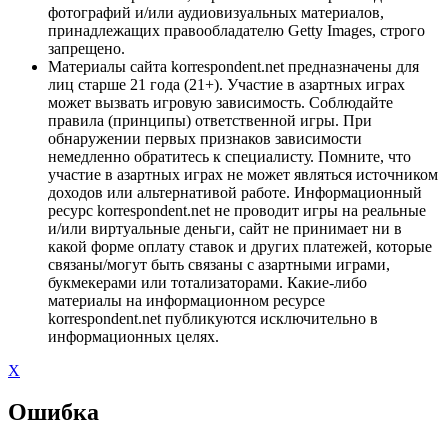
фотографий и/или аудиовизуальных материалов,
принадлежащих правообладателю Getty Images, строго
запрещено.
Материалы сайта korrespondent.net предназначены для
лиц старше 21 года (21+). Участие в азартных играх
может вызвать игровую зависимость. Соблюдайте
правила (принципы) ответственной игры. При
обнаружении первых признаков зависимости
немедленно обратитесь к специалисту. Помните, что
участие в азартных играх не может являться источником
доходов или альтернативой работе. Информационный
ресурс korrespondent.net не проводит игры на реальные
и/или виртуальные деньги, сайт не принимает ни в
какой форме оплату ставок и других платежей, которые
связаны/могут быть связаны с азартными играми,
букмекерами или тотализаторами. Какие-либо
материалы на информационном ресурсе
korrespondent.net публикуются исключительно в
информационных целях.
X
Ошибка