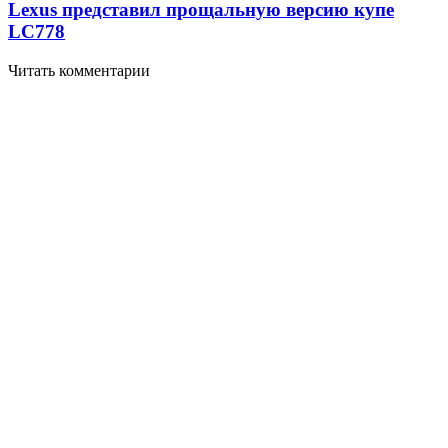
Lexus представил прощальную версию купе
LC
778
Читать комментарии