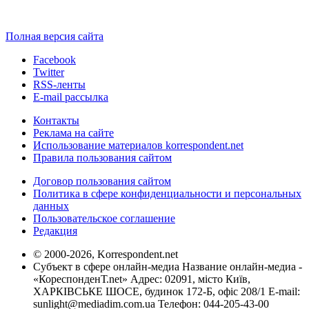
Полная версия сайта
Facebook
Twitter
RSS-ленты
E-mail рассылка
Контакты
Реклама на сайте
Использование материалов korrespondent.net
Правила пользования сайтом
Договор пользования сайтом
Политика в сфере конфиденциальности и персональных
данных
Пользовательское соглашение
Редакция
© 2000-2026, Korrespondent.net
Субъект в сфере онлайн-медиа Название онлайн-медиа -
«КореспонденТ.net» Адрес: 02091, місто Київ,
ХАРКІВСЬКЕ ШОСЕ, будинок 172-Б, офіс 208/1 E-mail:
sunlight@mediadim.com.ua
Телефон: 044-205-43-00