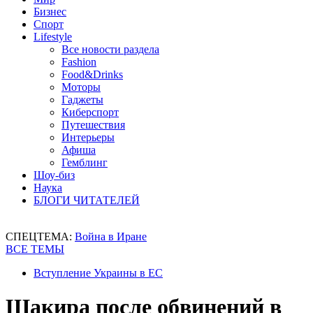
Бизнес
Спорт
Lifestyle
Все новости раздела
Fashion
Food&Drinks
Моторы
Гаджеты
Киберспорт
Путешествия
Интерьеры
Афиша
Гемблинг
Шоу-биз
Наука
БЛОГИ ЧИТАТЕЛЕЙ
СПЕЦТЕМА:
Война в Иране
ВСЕ ТЕМЫ
Вступление Украины в ЕС
Шакира после обвинений в