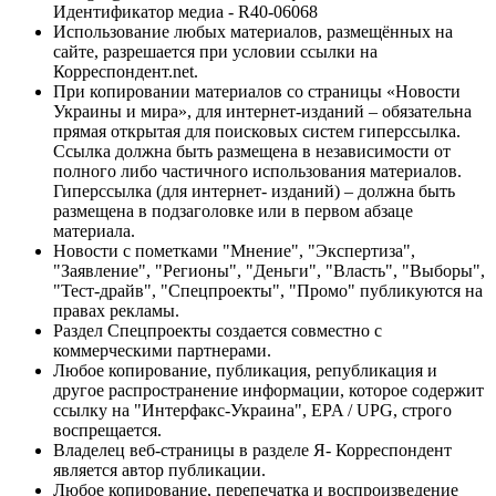
Идентификатор медиа - R40-06068
Использование любых материалов, размещённых на
сайте, разрешается при условии ссылки на
Корреспондент.net.
При копировании материалов со страницы «Новости
Украины и мира», для интернет-изданий – обязательна
прямая открытая для поисковых систем гиперссылка.
Ссылка должна быть размещена в независимости от
полного либо частичного использования материалов.
Гиперссылка (для интернет- изданий) – должна быть
размещена в подзаголовке или в первом абзаце
материала.
Новости с пометками "Мнение", "Экспертиза",
"Заявление", "Регионы", "Деньги", "Власть", "Выборы",
"Тест-драйв", "Спецпроекты", "Промо" публикуются на
правах рекламы.
Раздел Спецпроекты создается совместно с
коммерческими партнерами.
Любое копирование, публикация, републикация и
другое распространение информации, которое содержит
ссылку на "Интерфакс-Украина", EPA / UPG, строго
воспрещается.
Владелец веб-страницы в разделе Я- Корреспондент
является автор публикации.
Любое копирование, перепечатка и воспроизведение