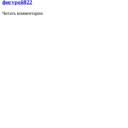
фигурой
822
Читать комментарии