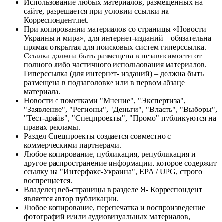
Использование любых материалов, размещённых на
сайте, разрешается при условии ссылки на
Корреспондент.net.
При копировании материалов со страницы «Новости
Украины и мира», для интернет-изданий – обязательна
прямая открытая для поисковых систем гиперссылка.
Ссылка должна быть размещена в независимости от
полного либо частичного использования материалов.
Гиперссылка (для интернет- изданий) – должна быть
размещена в подзаголовке или в первом абзаце
материала.
Новости с пометками "Мнение", "Экспертиза",
"Заявление", "Регионы", "Деньги", "Власть", "Выборы",
"Тест-драйв", "Спецпроекты", "Промо" публикуются на
правах рекламы.
Раздел Спецпроекты создается совместно с
коммерческими партнерами.
Любое копирование, публикация, републикация и
другое распространение информации, которое содержит
ссылку на "Интерфакс-Украина", EPA / UPG, строго
воспрещается.
Владелец веб-страницы в разделе Я- Корреспондент
является автор публикации.
Любое копирование, перепечатка и воспроизведение
фотографий и/или аудиовизуальных материалов,