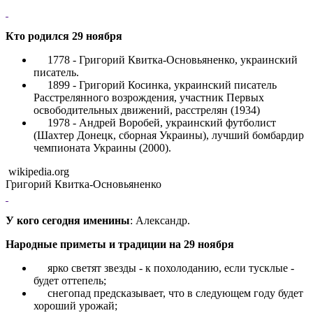
Кто родился 29 ноября
1778 - Григорий Квитка-Основьяненко, украинский
писатель.
1899 - Григорий Косинка, украинский писатель
Расстрелянного возрождения, участник Первых
освободительных движений, расстрелян (1934)
1978 - Андрей Воробей, украинский футболист
(Шахтер Донецк, сборная Украины), лучший бомбардир
чемпионата Украины (2000).
wikipedia.org
Григорий Квитка-Основьяненко
У кого сегодня именины
: Александр.
Народные приметы и традиции на 29 ноября
ярко светят звезды - к похолоданию, если тусклые -
будет оттепель;
снегопад предсказывает, что в следующем году будет
хороший урожай;