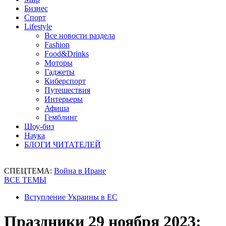
Бизнес
Спорт
Lifestyle
Все новости раздела
Fashion
Food&Drinks
Моторы
Гаджеты
Киберспорт
Путешествия
Интерьеры
Афиша
Гемблинг
Шоу-биз
Наука
БЛОГИ ЧИТАТЕЛЕЙ
СПЕЦТЕМА:
Война в Иране
ВСЕ ТЕМЫ
Вступление Украины в ЕС
Праздники 29 ноября 2023: