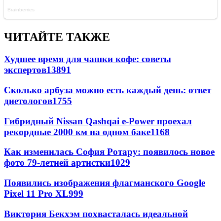
ЧИТАЙТЕ ТАКЖЕ
Худшее время для чашки кофе: советы
экспертов
13891
Сколько арбуза можно есть каждый день: ответ
диетологов
1755
Гибридный Nissan Qashqai e-Power проехал
рекордные 2000 км на одном баке
1168
Как изменилась София Ротару: появилось новое
фото 79-летней артистки
1029
Появились изображения флагманского Google
Pixel 11 Pro XL
999
Виктория Бекхэм похвасталась идеальной