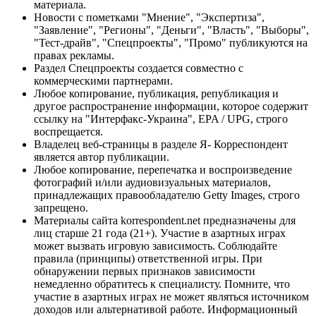
материала.
Новости с пометками "Мнение", "Экспертиза",
"Заявление", "Регионы", "Деньги", "Власть", "Выборы",
"Тест-драйв", "Спецпроекты", "Промо" публикуются на
правах рекламы.
Раздел Спецпроекты создается совместно с
коммерческими партнерами.
Любое копирование, публикация, републикация и
другое распространение информации, которое содержит
ссылку на "Интерфакс-Украина", EPA / UPG, строго
воспрещается.
Владелец веб-страницы в разделе Я- Корреспондент
является автор публикации.
Любое копирование, перепечатка и воспроизведение
фотографий и/или аудиовизуальных материалов,
принадлежащих правообладателю Getty Images, строго
запрещено.
Материалы сайта korrespondent.net предназначены для
лиц старше 21 года (21+). Участие в азартных играх
может вызвать игровую зависимость. Соблюдайте
правила (принципы) ответственной игры. При
обнаружении первых признаков зависимости
немедленно обратитесь к специалисту. Помните, что
участие в азартных играх не может являться источником
доходов или альтернативой работе. Информационный