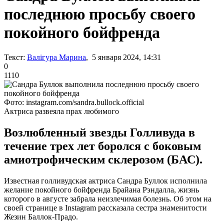
последнюю просьбу своего
покойного бойфренда
Текст:
Валігура Марина
, 5 января 2024, 14:31
0
1110
Фото: instagram.com/sandra.bullock.official
Актриса развеяла прах любимого
Возлюбленный звезды Голливуда в
течение трех лет боролся с боковым
амиотрофическим склерозом (БАС).
Известная голливудская актриса Сандра Буллок исполнила
желание покойного бойфренда Брайана Рэндалла, жизнь
которого в августе забрала неизлечимая болезнь. Об этом на
своей странице в Instagram рассказала сестра знаменитости
Жезин Баллок-Прадо.