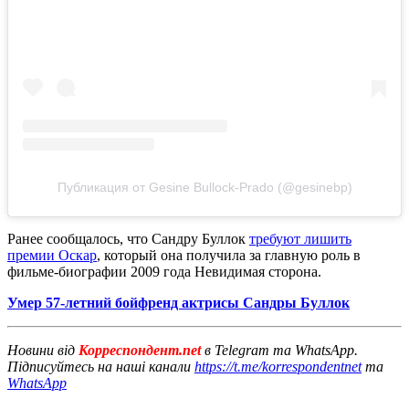
Публикация от Gesine Bullock-Prado (@gesinebp)
Ранее сообщалось, что Сандру Буллок
требуют лишить
премии Оскар
, который она получила за главную роль в
фильме-биографии 2009 года Невидимая сторона.
Умер 57-летний бойфренд актрисы Сандры Буллок
Новини від
Корреспондент.net
в Telegram та WhatsApp.
Підписуйтесь на наші канали
https://t.me/korrespondentnet
та
WhatsApp