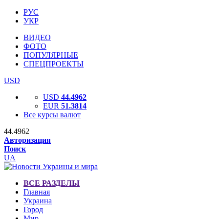
РУС
УКР
ВИДЕО
ФОТО
ПОПУЛЯРНЫЕ
СПЕЦПРОЕКТЫ
USD
USD
44.4962
EUR
51.3814
Все курсы валют
44.4962
Авторизация
Поиск
UA
ВСЕ РАЗДЕЛЫ
Главная
Украина
Город
Мир