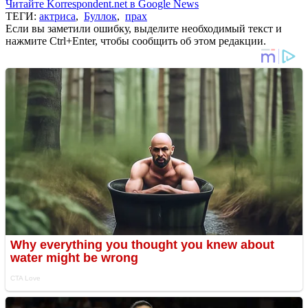
Читайте Korrespondent.net в Google News
ТЕГИ:
актриса
,
Буллок
,
прах
Если вы заметили ошибку, выделите необходимый текст и
нажмите Ctrl+Enter, чтобы сообщить об этом редакции.