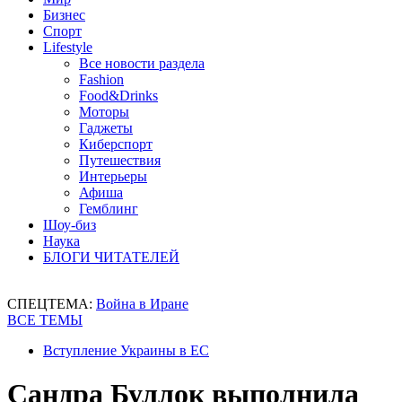
Бизнес
Спорт
Lifestyle
Все новости раздела
Fashion
Food&Drinks
Моторы
Гаджеты
Киберспорт
Путешествия
Интерьеры
Афиша
Гемблинг
Шоу-биз
Наука
БЛОГИ ЧИТАТЕЛЕЙ
СПЕЦТЕМА:
Война в Иране
ВСЕ ТЕМЫ
Вступление Украины в ЕС
Сандра Буллок выполнила