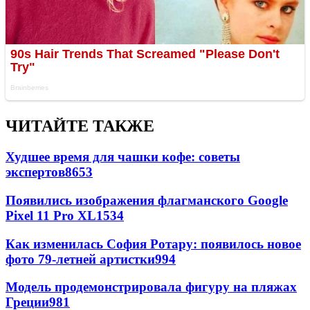
ЧИТАЙТЕ ТАКЖЕ
Худшее время для чашки кофе: советы
экспертов
8653
Появились изображения флагманского Google
Pixel 11 Pro XL
1534
Как изменилась София Ротару: появилось новое
фото 79-летней артистки
994
Модель продемонстрировала фигуру на пляжах
Греции
981