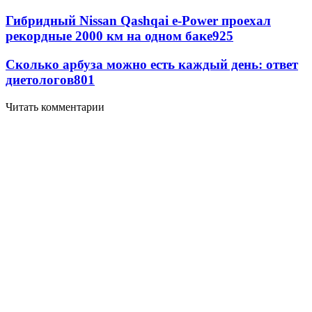
Гибридный Nissan Qashqai e-Power проехал
рекордные 2000 км на одном баке
925
Сколько арбуза можно есть каждый день: ответ
диетологов
801
Читать комментарии