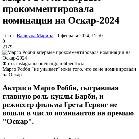
прокомментировала
номинации на Оскар-2024
Текст:
Валігура Марина
, 1 февраля 2024, 15:50
0
2179
Фото: instagram.com/margotrobbieofficial
Марго Робби "не унывает" из-за того, что ее не номинировали
на Оскар
Актриса Марго Робби, сыгравшая
главную роль куклы Барби, и
режиссер фильма Грета Гервиг не
вошли в число номинантов на премию
"Оскар".