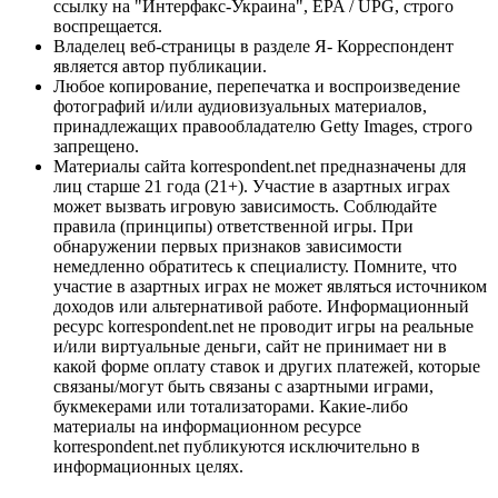
ссылку на "Интерфакс-Украина", EPA / UPG, строго
воспрещается.
Владелец веб-страницы в разделе Я- Корреспондент
является автор публикации.
Любое копирование, перепечатка и воспроизведение
фотографий и/или аудиовизуальных материалов,
принадлежащих правообладателю Getty Images, строго
запрещено.
Материалы сайта korrespondent.net предназначены для
лиц старше 21 года (21+). Участие в азартных играх
может вызвать игровую зависимость. Соблюдайте
правила (принципы) ответственной игры. При
обнаружении первых признаков зависимости
немедленно обратитесь к специалисту. Помните, что
участие в азартных играх не может являться источником
доходов или альтернативой работе. Информационный
ресурс korrespondent.net не проводит игры на реальные
и/или виртуальные деньги, сайт не принимает ни в
какой форме оплату ставок и других платежей, которые
связаны/могут быть связаны с азартными играми,
букмекерами или тотализаторами. Какие-либо
материалы на информационном ресурсе
korrespondent.net публикуются исключительно в
информационных целях.