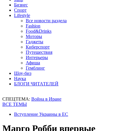
Бизнес
Спорт
Lifestyle
Все новости раздела
Fashion
Food&Drinks
Моторы
Гаджеты
Киберспорт
Путешествия
Интерьеры
Афиша
Гемблинг
Шоу-биз
Наука
БЛОГИ ЧИТАТЕЛЕЙ
СПЕЦТЕМА:
Война в Иране
ВСЕ ТЕМЫ
Вступление Украины в ЕС
Марго Робби впервые