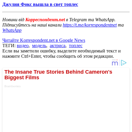
Джулия Фокс вышла в свет топлес
Новини від
Корреспондент.net
в Telegram та WhatsApp.
Підписуйтесь на наші канали
https://t.me/korrespondentnet
та
WhatsApp
Читайте Korrespondent.net в Google News
ТЕГИ:
видео
,
модель
,
актриса
,
топлес
Если вы заметили ошибку, выделите необходимый текст и
нажмите Ctrl+Enter, чтобы сообщить об этом редакции.