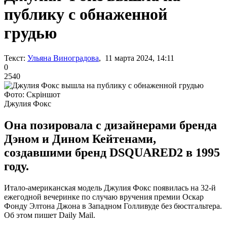
публику с обнаженной
грудью
Текст:
Ульяна Виноградова
, 11 марта 2024, 14:11
0
2540
Фото: Скріншот
Джулия Фокс
Она позировала с дизайнерами бренда
Дэном и Дином Кейтенами,
создавшими бренд DSQUARED2 в 1995
году.
Итало-американская модель Джулия Фокс появилась на 32-й
ежегодной вечеринке по случаю вручения премии Оскар
Фонду Элтона Джона в Западном Голливуде без бюстгальтера.
Об этом пишет Daily Mail.