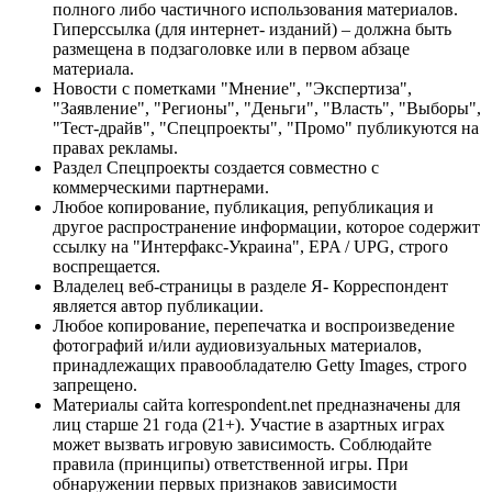
полного либо частичного использования материалов.
Гиперссылка (для интернет- изданий) – должна быть
размещена в подзаголовке или в первом абзаце
материала.
Новости с пометками "Мнение", "Экспертиза",
"Заявление", "Регионы", "Деньги", "Власть", "Выборы",
"Тест-драйв", "Спецпроекты", "Промо" публикуются на
правах рекламы.
Раздел Спецпроекты создается совместно с
коммерческими партнерами.
Любое копирование, публикация, републикация и
другое распространение информации, которое содержит
ссылку на "Интерфакс-Украина", EPA / UPG, строго
воспрещается.
Владелец веб-страницы в разделе Я- Корреспондент
является автор публикации.
Любое копирование, перепечатка и воспроизведение
фотографий и/или аудиовизуальных материалов,
принадлежащих правообладателю Getty Images, строго
запрещено.
Материалы сайта korrespondent.net предназначены для
лиц старше 21 года (21+). Участие в азартных играх
может вызвать игровую зависимость. Соблюдайте
правила (принципы) ответственной игры. При
обнаружении первых признаков зависимости