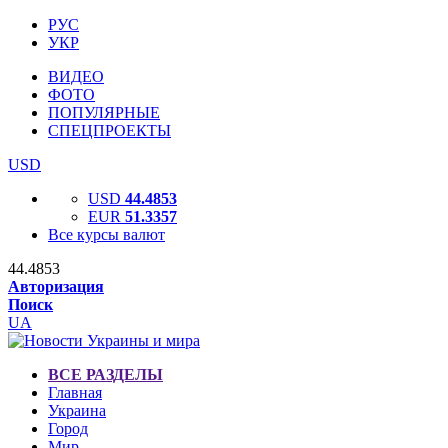
РУС
УКР
ВИДЕО
ФОТО
ПОПУЛЯРНЫЕ
СПЕЦПРОЕКТЫ
USD
USD
44.4853
EUR
51.3357
Все курсы валют
44.4853
Авторизация
Поиск
UA
ВСЕ РАЗДЕЛЫ
Главная
Украина
Город
Мир