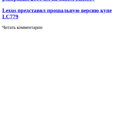
Lexus представил прощальную версию купе
LC
779
Читать комментарии