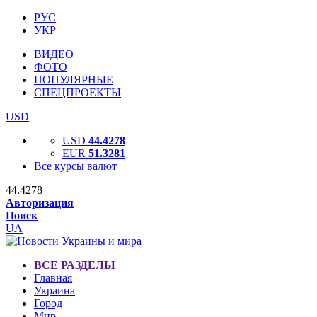
РУС
УКР
ВИДЕО
ФОТО
ПОПУЛЯРНЫЕ
СПЕЦПРОЕКТЫ
USD
USD
44.4278
EUR
51.3281
Все курсы валют
44.4278
Авторизация
Поиск
UA
ВСЕ РАЗДЕЛЫ
Главная
Украина
Город
Мир