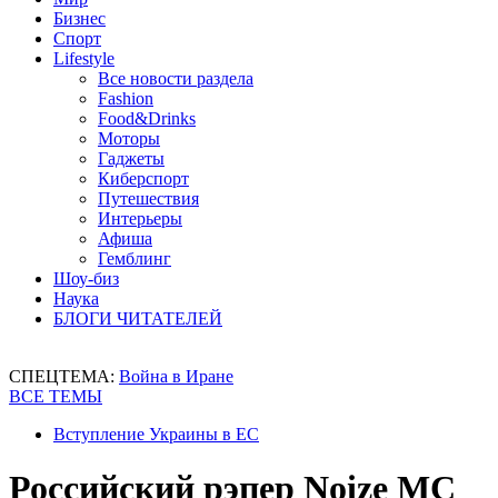
Бизнес
Спорт
Lifestyle
Все новости раздела
Fashion
Food&Drinks
Моторы
Гаджеты
Киберспорт
Путешествия
Интерьеры
Афиша
Гемблинг
Шоу-биз
Наука
БЛОГИ ЧИТАТЕЛЕЙ
СПЕЦТЕМА:
Война в Иране
ВСЕ ТЕМЫ
Вступление Украины в ЕС
Российский рэпер Noize MC