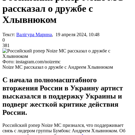
рассказал о дружбе с
Хлывнюком
Текст:
Валігура Марина
, 19 апреля 2024, 10:48
0
381
Фото: instagram.com/noizemc
Noize MC рассказал о дружбе с Андреем Хлывнюком
С начала полномасштабного
вторжения России в Украину артист
высказался в поддержку Украины и
подверг жесткой критике действия
России.
Российский рэпер Noize MC признался, что поддерживает
связь с лидером группы Бумбокс Андреем Хлывнюком. Об