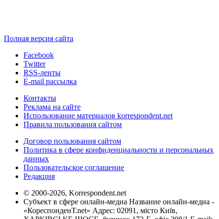
Полная версия сайта
Facebook
Twitter
RSS-ленты
E-mail рассылка
Контакты
Реклама на сайте
Использование материалов korrespondent.net
Правила пользования сайтом
Договор пользования сайтом
Политика в сфере конфиденциальности и персональных
данных
Пользовательское соглашение
Редакция
© 2000-2026, Korrespondent.net
Субъект в сфере онлайн-медиа Название онлайн-медиа -
«КореспонденТ.net» Адрес: 02091, місто Київ,