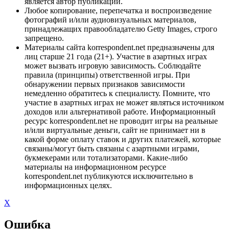
является автор публикации.
Любое копирование, перепечатка и воспроизведение
фотографий и/или аудиовизуальных материалов,
принадлежащих правообладателю Getty Images, строго
запрещено.
Материалы сайта korrespondent.net предназначены для
лиц старше 21 года (21+). Участие в азартных играх
может вызвать игровую зависимость. Соблюдайте
правила (принципы) ответственной игры. При
обнаружении первых признаков зависимости
немедленно обратитесь к специалисту. Помните, что
участие в азартных играх не может являться источником
доходов или альтернативой работе. Информационный
ресурс korrespondent.net не проводит игры на реальные
и/или виртуальные деньги, сайт не принимает ни в
какой форме оплату ставок и других платежей, которые
связаны/могут быть связаны с азартными играми,
букмекерами или тотализаторами. Какие-либо
материалы на информационном ресурсе
korrespondent.net публикуются исключительно в
информационных целях.
X
Ошибка