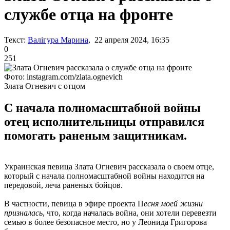
службе отца на фронте
Текст:
Валігура Марина
, 22 апреля 2024, 16:35
0
251
Фото: instagram.com/zlata.ognevich
Злата Огневич с отцом
С начала полномасштабной войны
отец исполнительницы отправился
помогать раненым защитникам.
Украинская певица Злата Огневич рассказала о своем отце,
который с начала полномасштабной войны находится на
передовой, леча раненых бойцов.
В частности, певица в эфире проекта П
есня моей жизни
призналась
, что, когда началась война, они хотели перевезти
семью в более безопасное место, но у Леонида Григорова