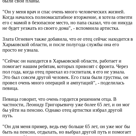
были свои планы.
"Он у меня врач и спас очень много человеческих жизней.
Когда началось полномасштабное вторжение, я хотела отвезти
его с мамой в безопасное место, но папа сказал, что он никуда
не будет уезжать из своего дома", - вспомнила артистка.
Злата Огневич также добавила, что ее отец сейчас находится в
Харьковской области, и после полугода службы она его
просто не узнала.
"Сейчас он находится в Харьковской области, работает и
помогает нашим ребятам, которых привозят с фронта. Через
пол года, когда отец приехал из госпиталя, я его не узнала.
Это был совсем другой человек. Его глаза были грустны, он
провел очень много операций и ампутаций", - поделилась
певица.
Певица говорит, что очень гордится решением отца. В
частности, Леониду Григорьевичу уже более 65 лет, и он мог
бы уйти на пенсию. Однако отец артистки избрал другой
путь.
"Он для меня пример, ведь ему больше 65 лет, он уже мог бы
быть на пенсии, отдыхать, но выбрал другой путь и помогает