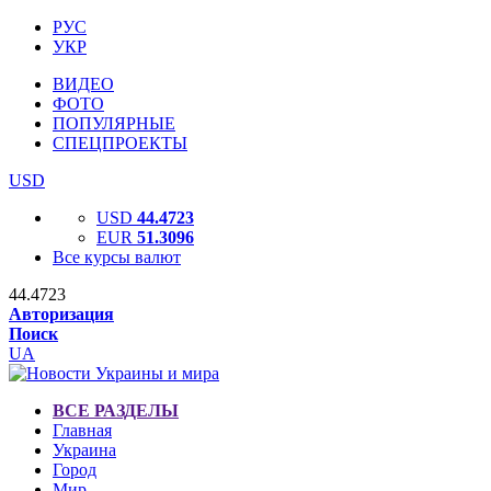
РУС
УКР
ВИДЕО
ФОТО
ПОПУЛЯРНЫЕ
СПЕЦПРОЕКТЫ
USD
USD
44.4723
EUR
51.3096
Все курсы валют
44.4723
Авторизация
Поиск
UA
ВСЕ РАЗДЕЛЫ
Главная
Украина
Город
Мир