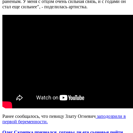
раненым. У меня с отцом очень сильная связь, и с годами он
стал еще сильнее", - поделилась артистка.
Ранее сообщалось, что певицу Злату Огневич
заподозрили в
первой беременности.
Олег Скрипка признался, готовы ли его сыновья пойти