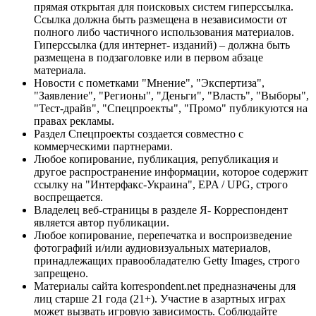
прямая открытая для поисковых систем гиперссылка.
Ссылка должна быть размещена в независимости от
полного либо частичного использования материалов.
Гиперссылка (для интернет- изданий) – должна быть
размещена в подзаголовке или в первом абзаце
материала.
Новости с пометками "Мнение", "Экспертиза",
"Заявление", "Регионы", "Деньги", "Власть", "Выборы",
"Тест-драйв", "Спецпроекты", "Промо" публикуются на
правах рекламы.
Раздел Спецпроекты создается совместно с
коммерческими партнерами.
Любое копирование, публикация, републикация и
другое распространение информации, которое содержит
ссылку на "Интерфакс-Украина", EPA / UPG, строго
воспрещается.
Владелец веб-страницы в разделе Я- Корреспондент
является автор публикации.
Любое копирование, перепечатка и воспроизведение
фотографий и/или аудиовизуальных материалов,
принадлежащих правообладателю Getty Images, строго
запрещено.
Материалы сайта korrespondent.net предназначены для
лиц старше 21 года (21+). Участие в азартных играх
может вызвать игровую зависимость. Соблюдайте