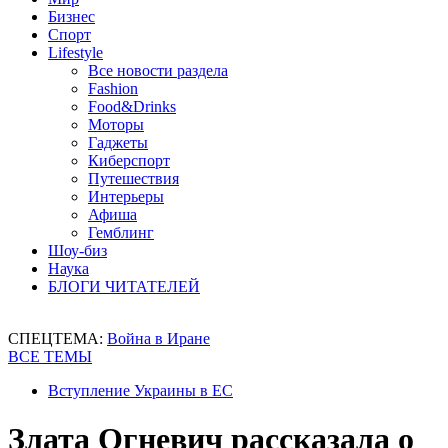
Бизнес
Спорт
Lifestyle
Все новости раздела
Fashion
Food&Drinks
Моторы
Гаджеты
Киберспорт
Путешествия
Интерьеры
Афиша
Гемблинг
Шоу-биз
Наука
БЛОГИ ЧИТАТЕЛЕЙ
СПЕЦТЕМА:
Война в Иране
ВСЕ ТЕМЫ
Вступление Украины в ЕС
Злата Огневич рассказала о