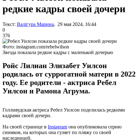
редкие кадры своей дочери
Текст:
Валігура Марина
, 29 мая 2024, 16:44
0
376
Фото: instagram.com/rebelwilson
Звезда показала редкие кадры с маленькой дочерью
Ройс Лилиан Элизабет Уилсон
родилась от суррогатной матери в 2022
году. Ее родители - актриса Ребел
Уилсон и Рамона Агрума.
Голливудская актриса Ребел Уилсон поделилась редкими
кадрами своей дочери.
На своей странице в
Instagram
она опубликовала серию
снимков, на которых она гуляет по пляжу со своей
наследницей.