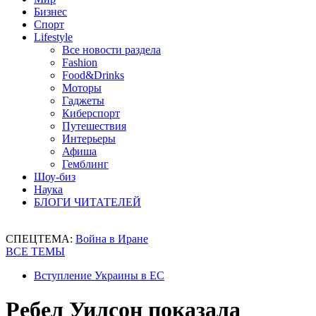
Бизнес
Спорт
Lifestyle
Все новости раздела
Fashion
Food&Drinks
Моторы
Гаджеты
Киберспорт
Путешествия
Интерьеры
Афиша
Гемблинг
Шоу-биз
Наука
БЛОГИ ЧИТАТЕЛЕЙ
СПЕЦТЕМА:
Война в Иране
ВСЕ ТЕМЫ
Вступление Украины в ЕС
Ребел Уилсон показала