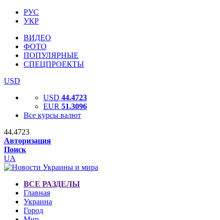
РУС
УКР
ВИДЕО
ФОТО
ПОПУЛЯРНЫЕ
СПЕЦПРОЕКТЫ
USD
USD
44.4723
EUR
51.3096
Все курсы валют
44.4723
Авторизация
Поиск
UA
ВСЕ РАЗДЕЛЫ
Главная
Украина
Город
Мир