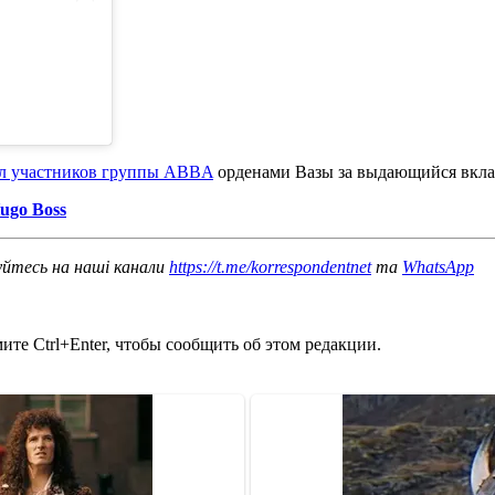
л участников группы ABBA
орденами Вазы за выдающийся вкла
ugo Boss
уйтесь на наші канали
https://t.me/korrespondentnet
та
WhatsApp
те Ctrl+Enter, чтобы сообщить об этом редакции.