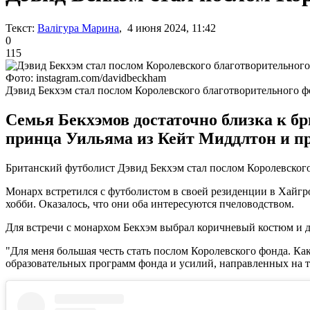
Текст:
Валігура Марина
, 4 июня 2024, 11:42
0
115
Фото: instagram.com/davidbeckham
Дэвид Бекхэм стал послом Королевского благотворительного ф
Семья Бекхэмов достаточно близка к бр
принца Уильяма из Кейт Миддлтон и п
Британский футболист Дэвид Бекхэм стал послом Королевского 
Монарх встретился с футболистом в своей резиденции в Хайгро
хобби. Оказалось, что они оба интересуются пчеловодством.
Для встречи с монархом Бекхэм выбрал коричневый костюм и до
"Для меня большая честь стать послом Королевского фонда. К
образовательных программ фонда и усилий, направленных на т