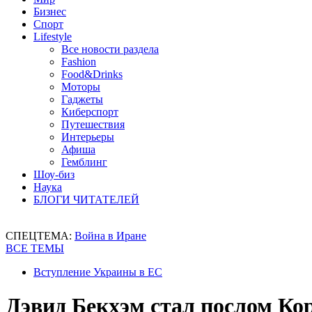
Бизнес
Спорт
Lifestyle
Все новости раздела
Fashion
Food&Drinks
Моторы
Гаджеты
Киберспорт
Путешествия
Интерьеры
Афиша
Гемблинг
Шоу-биз
Наука
БЛОГИ ЧИТАТЕЛЕЙ
СПЕЦТЕМА:
Война в Иране
ВСЕ ТЕМЫ
Вступление Украины в ЕС
Дэвид Бекхэм стал послом Ко