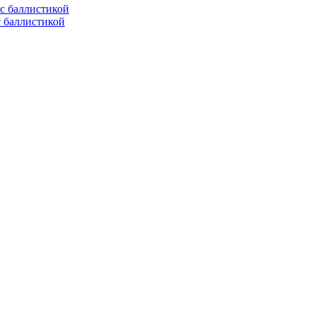
с баллистикой