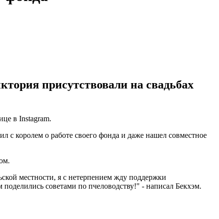
иктория присутствовали на свадьбах
це в Instagram.
ил с королем о работе своего фонда и даже нашел совместное
ом.
ьской местности, я с нетерпением жду поддержки
 поделились советами по пчеловодству!" - написал Бекхэм.