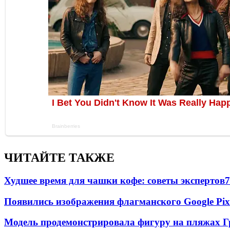
ЧИТАЙТЕ ТАКЖЕ
Худшее время для чашки кофе: советы экспертов
7
Появились изображения флагманского Google Pixe
Модель продемонстрировала фигуру на пляжах Г