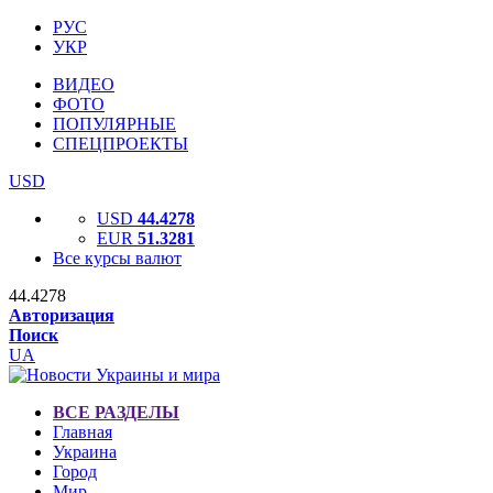
РУС
УКР
ВИДЕО
ФОТО
ПОПУЛЯРНЫЕ
СПЕЦПРОЕКТЫ
USD
USD
44.4278
EUR
51.3281
Все курсы валют
44.4278
Авторизация
Поиск
UA
ВСЕ РАЗДЕЛЫ
Главная
Украина
Город
Мир