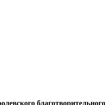
ролевского благотворительног