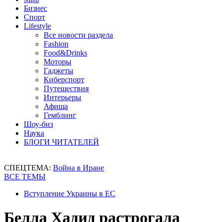
Бизнес
Спорт
Lifestyle
Все новости раздела
Fashion
Food&Drinks
Моторы
Гаджеты
Киберспорт
Путешествия
Интерьеры
Афиша
Гемблинг
Шоу-биз
Наука
БЛОГИ ЧИТАТЕЛЕЙ
СПЕЦТЕМА:
Война в Иране
ВСЕ ТЕМЫ
Вступление Украины в ЕС
Белла Хадид растрогала