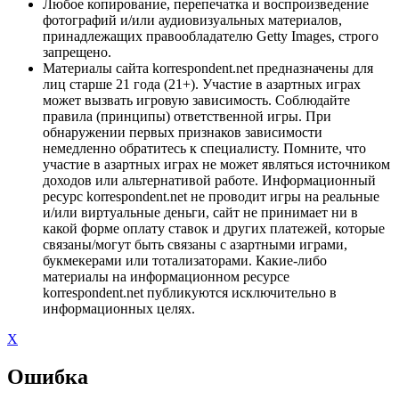
Любое копирование, перепечатка и воспроизведение
фотографий и/или аудиовизуальных материалов,
принадлежащих правообладателю Getty Images, строго
запрещено.
Материалы сайта korrespondent.net предназначены для
лиц старше 21 года (21+). Участие в азартных играх
может вызвать игровую зависимость. Соблюдайте
правила (принципы) ответственной игры. При
обнаружении первых признаков зависимости
немедленно обратитесь к специалисту. Помните, что
участие в азартных играх не может являться источником
доходов или альтернативой работе. Информационный
ресурс korrespondent.net не проводит игры на реальные
и/или виртуальные деньги, сайт не принимает ни в
какой форме оплату ставок и других платежей, которые
связаны/могут быть связаны с азартными играми,
букмекерами или тотализаторами. Какие-либо
материалы на информационном ресурсе
korrespondent.net публикуются исключительно в
информационных целях.
X
Ошибка