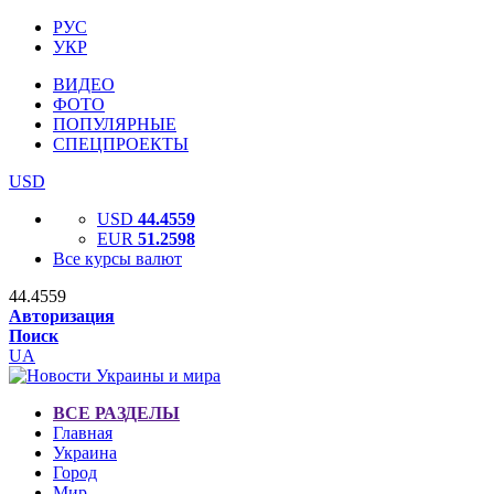
РУС
УКР
ВИДЕО
ФОТО
ПОПУЛЯРНЫЕ
СПЕЦПРОЕКТЫ
USD
USD
44.4559
EUR
51.2598
Все курсы валют
44.4559
Авторизация
Поиск
UA
ВСЕ РАЗДЕЛЫ
Главная
Украина
Город
Мир