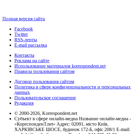
Полная версия сайта
Facebook
Twitter
RSS-ленты
E-mail рассылка
Контакты
Реклама на сайте
Использование материалов korrespondent.net
Правила пользования сайтом
Договор пользования сайтом
Политика в сфере конфиденциальности и персональных
данных
Пользовательское соглашение
Редакция
© 2000-2026, Korrespondent.net
Субъект в сфере онлайн-медиа Название онлайн-медиа -
«КореспонденТ.net» Адрес: 02091, місто Київ,
ХАРКІВСЬКЕ ШОСЕ, будинок 172-Б, офіс 208/1 E-mail: