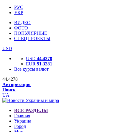
РУС
УКР
ВИДЕО
ФОТО
ПОПУЛЯРНЫЕ
СПЕЦПРОЕКТЫ
USD
USD
44.4278
EUR
51.3281
Все курсы валют
44.4278
Авторизация
Поиск
UA
ВСЕ РАЗДЕЛЫ
Главная
Украина
Город
Мир