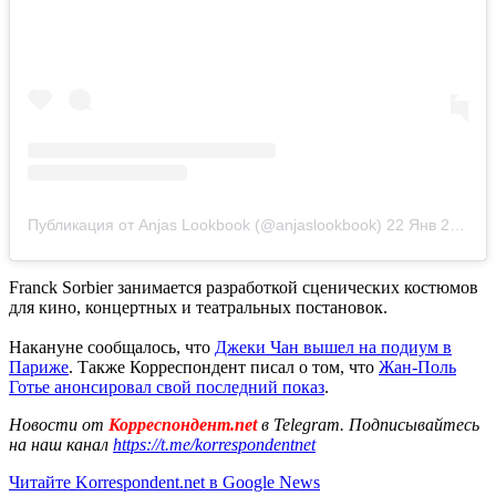
Публикация от Anjas Lookbook (@anjaslookbook)
22 Янв 2020 в 5:24 PST
Franck Sorbier занимается разработкой сценических костюмов
для кино, концертных и театральных постановок.
Накануне сообщалось, что
Джеки Чан вышел на подиум в
Париже
. Также Корреспондент писал о том, что
Жан-Поль
Готье анонсировал свой последний показ
.
Новости от
Корреспондент.net
в Telegram. Подписывайтесь
на наш канал
https://t.me/korrespondentnet
Читайте Korrespondent.net в Google News