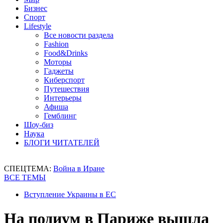
Бизнес
Спорт
Lifestyle
Все новости раздела
Fashion
Food&Drinks
Моторы
Гаджеты
Киберспорт
Путешествия
Интерьеры
Афиша
Гемблинг
Шоу-биз
Наука
БЛОГИ ЧИТАТЕЛЕЙ
СПЕЦТЕМА:
Война в Иране
ВСЕ ТЕМЫ
Вступление Украины в ЕС
На подиум в Париже вышла