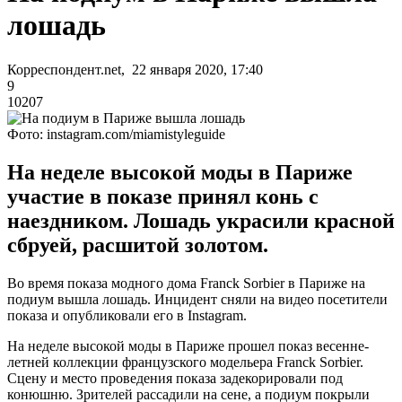
лошадь
Корреспондент.net, 22 января 2020, 17:40
9
10207
Фото: instagram.com/miamistyleguide
На неделе высокой моды в Париже
участие в показе принял конь с
наездником. Лошадь украсили красной
сбруей, расшитой золотом.
Во время показа модного дома Franck Sorbier в Париже на
подиум вышла лошадь. Инцидент сняли на видео посетители
показа и опубликовали его в Instagram.
На неделе высокой моды в Париже прошел показ весенне-
летней коллекции французского модельера Franck Sorbier.
Сцену и место проведения показа задекорировали под
конюшню. Зрителей рассадили на сене, а подиум покрыли