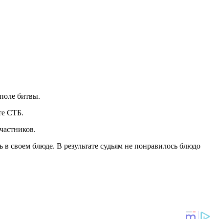
поле битвы.
те СТБ.
частников.
в своем блюде. В результате судьям не понравилось блюдо