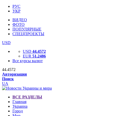
РУС
УКР
ВИДЕО
ФОТО
ПОПУЛЯРНЫЕ
СПЕЦПРОЕКТЫ
USD
USD
44.4572
EUR
51.2486
Все курсы валют
44.4572
Авторизация
Поиск
UA
ВСЕ РАЗДЕЛЫ
Главная
Украина
Город
Мир