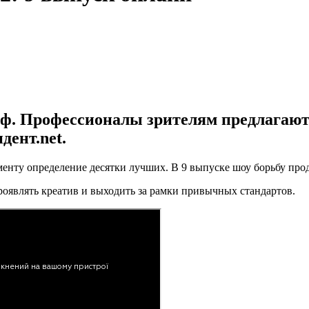
ф. Профессионалы зрителям предлагают 
ент.net.
нту определение десятки лучших. В 9 выпуске шоу борьбу прод
роявлять креатив и выходить за рамки привычных стандартов.