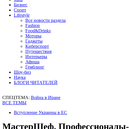
Бизнес
Спорт
Lifestyle
Все новости раздела
Fashion
Food&Drinks
Моторы
Гаджеты
Киберспорт
Путешествия
Интерьеры
Афиша
Гемблинг
Шоу-биз
Наука
БЛОГИ ЧИТАТЕЛЕЙ
СПЕЦТЕМА:
Война в Иране
ВСЕ ТЕМЫ
Вступление Украины в ЕС
МастерШеф. Профессионалы-2