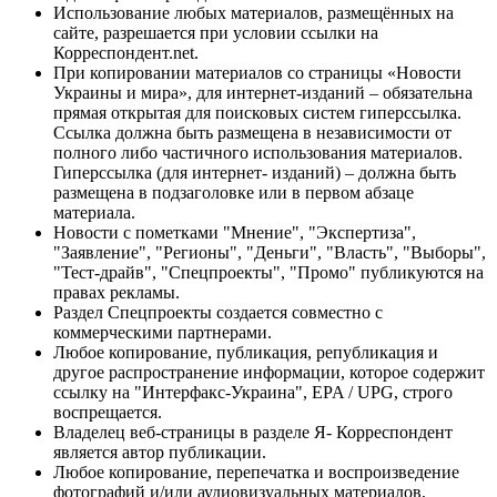
Использование любых материалов, размещённых на
сайте, разрешается при условии ссылки на
Корреспондент.net.
При копировании материалов со страницы «Новости
Украины и мира», для интернет-изданий – обязательна
прямая открытая для поисковых систем гиперссылка.
Ссылка должна быть размещена в независимости от
полного либо частичного использования материалов.
Гиперссылка (для интернет- изданий) – должна быть
размещена в подзаголовке или в первом абзаце
материала.
Новости с пометками "Мнение", "Экспертиза",
"Заявление", "Регионы", "Деньги", "Власть", "Выборы",
"Тест-драйв", "Спецпроекты", "Промо" публикуются на
правах рекламы.
Раздел Спецпроекты создается совместно с
коммерческими партнерами.
Любое копирование, публикация, републикация и
другое распространение информации, которое содержит
ссылку на "Интерфакс-Украина", EPA / UPG, строго
воспрещается.
Владелец веб-страницы в разделе Я- Корреспондент
является автор публикации.
Любое копирование, перепечатка и воспроизведение
фотографий и/или аудиовизуальных материалов,