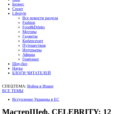
Бизнес
Спорт
Lifestyle
Все новости раздела
Fashion
Food&Drinks
Моторы
Гаджеты
Киберспорт
Путешествия
Интерьеры
Афиша
Гемблинг
Шоу-биз
Наука
БЛОГИ ЧИТАТЕЛЕЙ
СПЕЦТЕМА:
Война в Иране
ВСЕ ТЕМЫ
Вступление Украины в ЕС
МастерШеф. CELEBRITY: 12