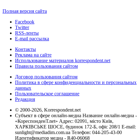
Полная версия сайта
Facebook
Twitter
RSS-ленты
E-mail рассылка
Контакты
Реклама на сайте
Использование материалов korrespondent.net
Правила пользования сайтом
Договор пользования сайтом
Политика в сфере конфиденциальности и персональных
данных
Пользовательское соглашение
Редакция
© 2000-2026, Korrespondent.net
Субъект в сфере онлайн-медиа Название онлайн-медиа -
«КореспонденТ.net» Адрес: 02091, місто Київ,
ХАРКІВСЬКЕ ШОСЕ, будинок 172-Б, офіс 208/1 E-mail:
sunlight@mediadim.com.ua
Телефон: 044-205-43-00
Идентификатор медиа - R40-06068