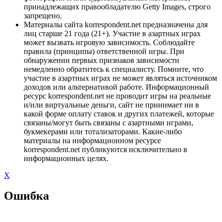
принадлежащих правообладателю Getty Images, строго
запрещено.
Материалы сайта korrespondent.net предназначены для
лиц старше 21 года (21+). Участие в азартных играх
может вызвать игровую зависимость. Соблюдайте
правила (принципы) ответственной игры. При
обнаружении первых признаков зависимости
немедленно обратитесь к специалисту. Помните, что
участие в азартных играх не может являться источником
доходов или альтернативой работе. Информационный
ресурс korrespondent.net не проводит игры на реальные
и/или виртуальные деньги, сайт не принимает ни в
какой форме оплату ставок и других платежей, которые
связаны/могут быть связаны с азартными играми,
букмекерами или тотализаторами. Какие-либо
материалы на информационном ресурсе
korrespondent.net публикуются исключительно в
информационных целях.
X
Ошибка