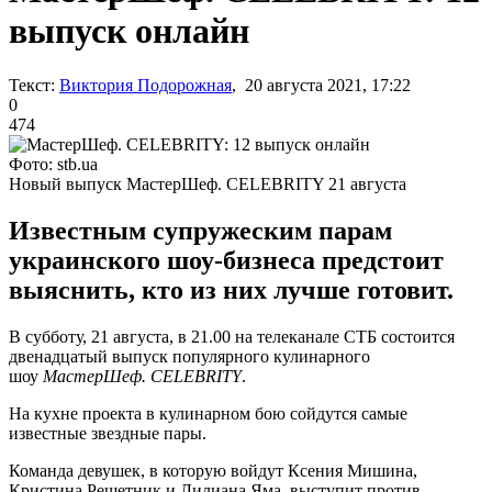
выпуск онлайн
Текст:
Виктория Подорожная
, 20 августа 2021, 17:22
0
474
Фото: stb.ua
Новый выпуск МастерШеф. CELEBRITY 21 августа
Известным супружеским парам
украинского шоу-бизнеса предстоит
выяснить, кто из них лучше готовит.
В субботу, 21 августа, в 21.00 на телеканале СТБ состоится
двенадцатый выпуск популярного кулинарного
шоу
МастерШеф. CELEBRITY
.
На кухне проекта в кулинарном бою сойдутся самые
известные звездные пары.
Команда девушек, в которую войдут Ксения Мишина,
Кристина Решетник и Лилиана Яма, выступит против