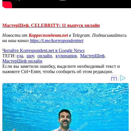
МастерШеф. CELEBRITY: 11 выпуск онлайн
Новости от
Корреспондент.net
в Telegram. Подписывайтесь
на наш канал
https://t.me/korrespondentnet
Читайте Korrespondent.net в Google News
ТЕГИ:
еда
,
шоу
,
онлайн
,
кулинария
,
МастерШеф
,
МастерШеф онлайн
Если вы заметили ошибку, выделите необходимый текст и
нажмите Ctrl+Enter, чтобы сообщить об этом редакции.