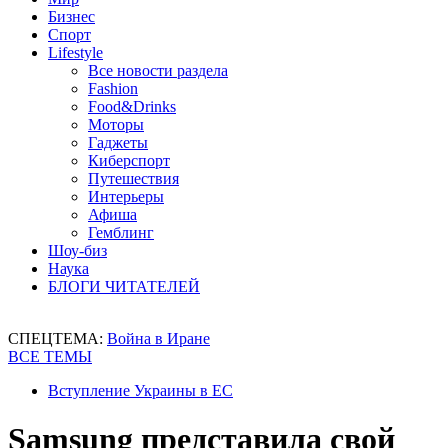
Бизнес
Спорт
Lifestyle
Все новости раздела
Fashion
Food&Drinks
Моторы
Гаджеты
Киберспорт
Путешествия
Интерьеры
Афиша
Гемблинг
Шоу-биз
Наука
БЛОГИ ЧИТАТЕЛЕЙ
СПЕЦТЕМА:
Война в Иране
ВСЕ ТЕМЫ
Вступление Украины в ЕС
Samsung представила свой