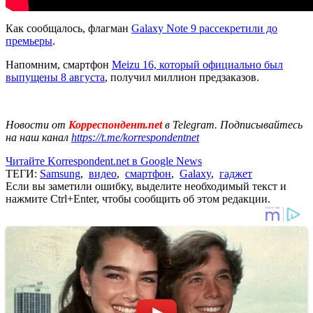
Как сообщалось, флагман
Galaxy Note 9 рассекретили до
премьеры
.
Напомним, смартфон
Meizu 16, который официально был
выпущены 8 августа
, получил миллион предзаказов.
Новости от
Корреспондент.net
в Telegram. Подписывайтесь
на наш канал
https://t.me/korrespondentnet
Читайте Korrespondent.net в Google News
ТЕГИ:
Samsung
,
видео
,
смартфон
,
Galaxy
,
гаджет
Если вы заметили ошибку, выделите необходимый текст и
нажмите Ctrl+Enter, чтобы сообщить об этом редакции.