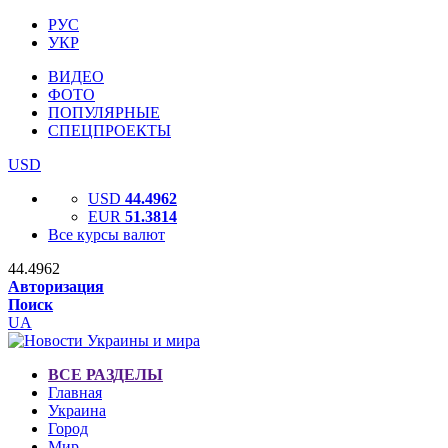
РУС
УКР
ВИДЕО
ФОТО
ПОПУЛЯРНЫЕ
СПЕЦПРОЕКТЫ
USD
USD
44.4962
EUR
51.3814
Все курсы валют
44.4962
Авторизация
Поиск
UA
ВСЕ РАЗДЕЛЫ
Главная
Украина
Город
Мир