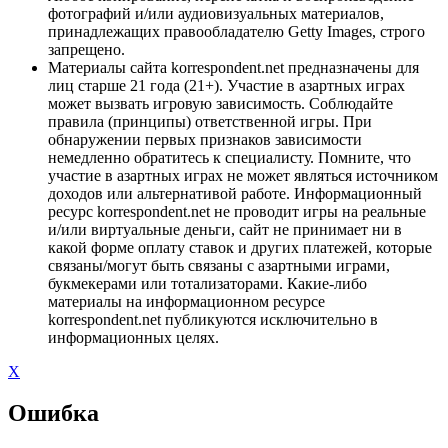
фотографий и/или аудиовизуальных материалов,
принадлежащих правообладателю Getty Images, строго
запрещено.
Материалы сайта korrespondent.net предназначены для
лиц старше 21 года (21+). Участие в азартных играх
может вызвать игровую зависимость. Соблюдайте
правила (принципы) ответственной игры. При
обнаружении первых признаков зависимости
немедленно обратитесь к специалисту. Помните, что
участие в азартных играх не может являться источником
доходов или альтернативой работе. Информационный
ресурс korrespondent.net не проводит игры на реальные
и/или виртуальные деньги, сайт не принимает ни в
какой форме оплату ставок и других платежей, которые
связаны/могут быть связаны с азартными играми,
букмекерами или тотализаторами. Какие-либо
материалы на информационном ресурсе
korrespondent.net публикуются исключительно в
информационных целях.
X
Ошибка