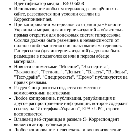
Идентификатор медиа - R40-06068
Использование любых материалов, размещённых на
сайте, разрешается при условии ссылки на
Корреспондент.net.
При копировании материалов со страницы «Новости
Украины и мира», для интернет-изданий – обязательна
прямая открытая для поисковых систем гиперссылка.
Ссылка должна быть размещена в независимости от
полного либо частичного использования материалов.
Гиперссылка (для интернет- изданий) – должна быть
размещена в подзаголовке или в первом абзаце
материала.
Новости с пометками "Мнение", "Экспертиза",
"Заявление", "Регионы", "Деньги", "Власть", "Выборы",
"Тест-драйв", "Спецпроекты", "Промо" публикуются на
правах рекламы.
Раздел Спецпроекты создается совместно с
коммерческими партнерами.
Любое копирование, публикация, републикация и
другое распространение информации, которое содержит
ссылку на "Интерфакс-Украина", EPA / UPG, строго
воспрещается.
Владелец веб-страницы в разделе Я- Корреспондент
является автор публикации.
Любое копирование, перепечатка и воспроизведение