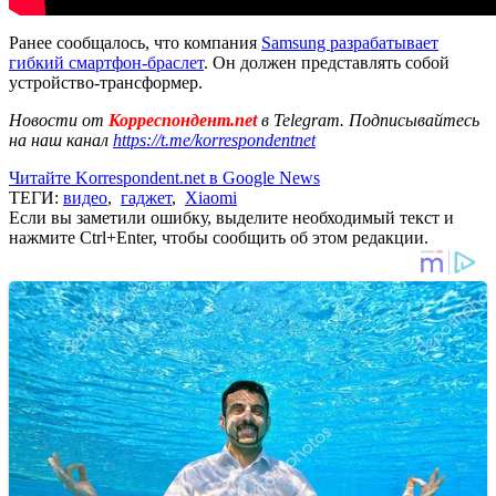
Ранее сообщалось, что компания
Samsung разрабатывает
гибкий смартфон-браслет
. Он должен представлять собой
устройство-трансформер.
Новости от
Корреспондент.net
в Telegram. Подписывайтесь
на наш канал
https://t.me/korrespondentnet
Читайте Korrespondent.net в Google News
ТЕГИ:
видео
,
гаджет
,
Xiaomi
Если вы заметили ошибку, выделите необходимый текст и
нажмите Ctrl+Enter, чтобы сообщить об этом редакции.