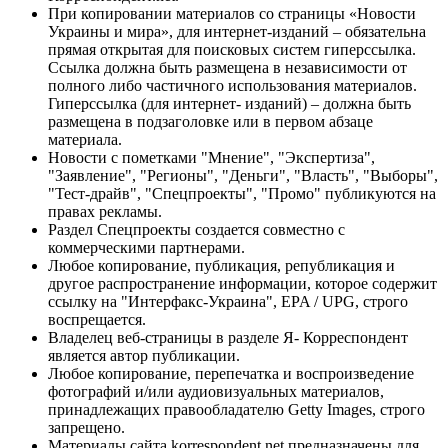
При копировании материалов со страницы «Новости
Украины и мира», для интернет-изданий – обязательна
прямая открытая для поисковых систем гиперссылка.
Ссылка должна быть размещена в независимости от
полного либо частичного использования материалов.
Гиперссылка (для интернет- изданий) – должна быть
размещена в подзаголовке или в первом абзаце
материала.
Новости с пометками "Мнение", "Экспертиза",
"Заявление", "Регионы", "Деньги", "Власть", "Выборы",
"Тест-драйв", "Спецпроекты", "Промо" публикуются на
правах рекламы.
Раздел Спецпроекты создается совместно с
коммерческими партнерами.
Любое копирование, публикация, републикация и
другое распространение информации, которое содержит
ссылку на "Интерфакс-Украина", EPA / UPG, строго
воспрещается.
Владелец веб-страницы в разделе Я- Корреспондент
является автор публикации.
Любое копирование, перепечатка и воспроизведение
фотографий и/или аудиовизуальных материалов,
принадлежащих правообладателю Getty Images, строго
запрещено.
Материалы сайта korrespondent.net предназначены для