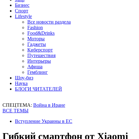
Бизнес
Спорт
Lifestyle
Все новости раздела
Fashion
Food&Drinks
Моторы
Гаджеты
Киберспорт
Путешествия
Интерьеры
Афиша
Гемблинг
Шоу-биз
Наука
БЛОГИ ЧИТАТЕЛЕЙ
СПЕЦТЕМА:
Война в Иране
ВСЕ ТЕМЫ
Вступление Украины в ЕС
Гибкий смартфон от Xiaomi