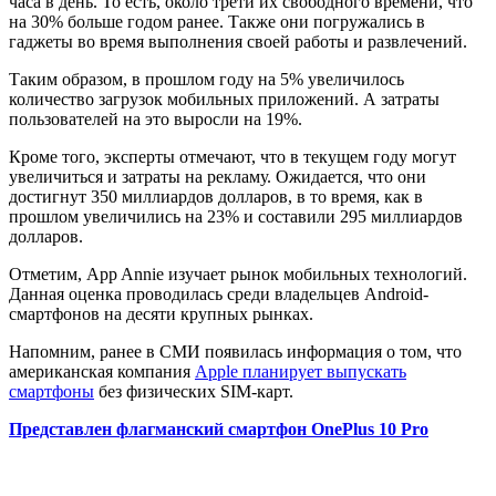
часа в день. То есть, около трети их свободного времени, что
на 30% больше годом ранее. Также они погружались в
гаджеты во время выполнения своей работы и развлечений.
Таким образом, в прошлом году на 5% увеличилось
количество загрузок мобильных приложений. А затраты
пользователей на это выросли на 19%.
Кроме того, эксперты отмечают, что в текущем году могут
увеличиться и затраты на рекламу. Ожидается, что они
достигнут 350 миллиардов долларов, в то время, как в
прошлом увеличились на 23% и составили 295 миллиардов
долларов.
Отметим, App Annie изучает рынок мобильных технологий.
Данная оценка проводилась среди владельцев Android-
смартфонов на десяти крупных рынках.
Напомним, ранее в СМИ появилась информация о том, что
американская компания
Apple планирует выпускать
смартфоны
без физических SIM-карт.
Представлен флагманский смартфон OnePlus 10 Pro