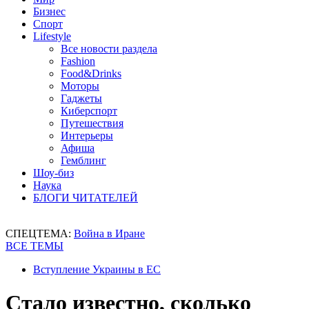
Бизнес
Спорт
Lifestyle
Все новости раздела
Fashion
Food&Drinks
Моторы
Гаджеты
Киберспорт
Путешествия
Интерьеры
Афиша
Гемблинг
Шоу-биз
Наука
БЛОГИ ЧИТАТЕЛЕЙ
СПЕЦТЕМА:
Война в Иране
ВСЕ ТЕМЫ
Вступление Украины в ЕС
Стало известно, сколько