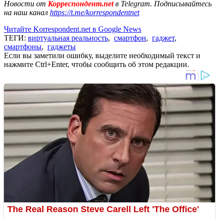
Новости от
Корреспондент.net
в Telegram. Подписывайтесь
на наш канал
https://t.me/korrespondentnet
Читайте Korrespondent.net в Google News
ТЕГИ:
виртуальная реальность
,
смартфон
,
гаджет
,
смартфоны
,
гаджеты
Если вы заметили ошибку, выделите необходимый текст и
нажмите Ctrl+Enter, чтобы сообщить об этом редакции.