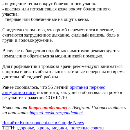
- ощущение тепла вокруг болезненного участка;
- красная или потемневшая кожа вокруг болезненного
участка;
- твердые или болезненные на ощупь вены.
Свидетельством того, что тромб переместился в легкие,
считаются затрудненное дыхание, сильный кашель, боль в
груди и головокружение.
В случае наблюдения подобных симптомов рекомендуется
немедленно обратиться за медицинской помощью.
Для профилактики тромбоза врачи рекомендуют заниматься
спортом и делать обязательные активные перерывы во время
длительной сидячей работы.
Ранее сообщалось, что 56-летний
британец перенес
ампутацию ноги
после того, как у него образовался тромб в
результате заражения COVID-19.
Новости от
Корреспондент.net
в Telegram. Подписывайтесь
на наш канал
https://t.me/korrespondentnet
Читайте Korrespondent.net в Google News
ТЕГИ:
здоровье
,
кровь
,
медики
,
полезные советы