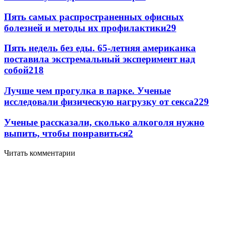
Пять самых распространенных офисных
болезней и методы их профилактики
2
9
Пять недель без еды. 65-летняя американка
поставила экстремальный эксперимент над
собой
2
18
Лучше чем прогулка в парке. Ученые
исследовали физическую нагрузку от секса
2
29
Ученые рассказали, сколько алкоголя нужно
выпить, чтобы понравиться
2
Читать комментарии