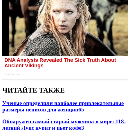
ЧИТАЙТЕ ТАКЖЕ
Ученые определили наиболее привлекательные
размеры пенисов для женщин
6
5
Обнаружен самый старый мужчина в мире: 118-
летний Луис курит и пьет кофе
3