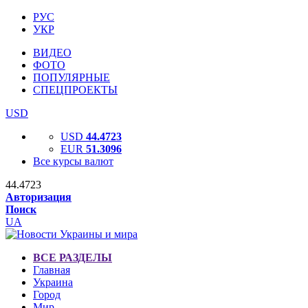
РУС
УКР
ВИДЕО
ФОТО
ПОПУЛЯРНЫЕ
СПЕЦПРОЕКТЫ
USD
USD
44.4723
EUR
51.3096
Все курсы валют
44.4723
Авторизация
Поиск
UA
ВСЕ РАЗДЕЛЫ
Главная
Украина
Город
Мир