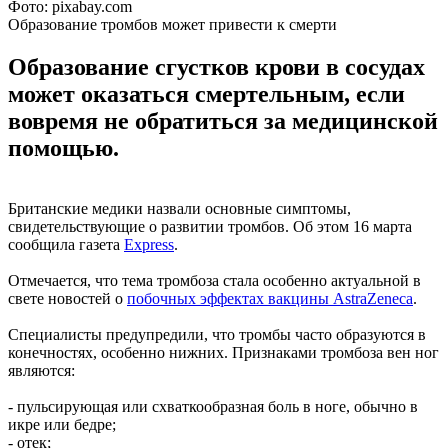
Фото: pixabay.com
Образование тромбов может привести к смерти
Образование сгустков крови в сосудах
может оказаться смертельным, если
вовремя не обратиться за медицинской
помощью.
Британские медики назвали основные симптомы,
свидетельствующие о развитии тромбов. Об этом 16 марта
сообщила газета
Express
.
Отмечается, что тема тромбоза стала особенно актуальной в
свете новостей о
побочных эффектах вакцины AstraZeneca
.
Специалисты предупредили, что тромбы часто образуются в
конечностях, особенно нижних. Признаками тромбоза вен ног
являются:
- пульсирующая или схваткообразная боль в ноге, обычно в
икре или бедре;
- отек;