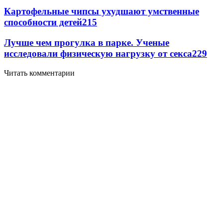
Картофельные чипсы ухудшают умственные
способности детей
2
15
Лучше чем прогулка в парке. Ученые
исследовали физическую нагрузку от секса
2
29
Читать комментарии