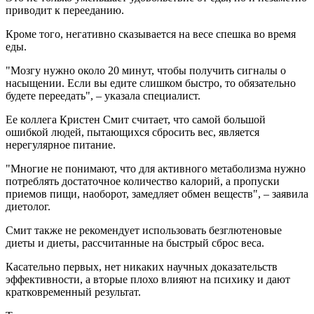
приводит к перееданию.
Кроме того, негативно сказывается на весе спешка во время
еды.
"Мозгу нужно около 20 минут, чтобы получить сигналы о
насыщении. Если вы едите слишком быстро, то обязательно
будете переедать", – указала специалист.
Ее коллега Кристен Смит считает, что самой большой
ошибкой людей, пытающихся сбросить вес, является
нерегулярное питание.
"Многие не понимают, что для активного метаболизма нужно
потреблять достаточное количество калорий, а пропуски
приемов пищи, наоборот, замедляет обмен веществ", – заявила
диетолог.
Смит также не рекомендует использовать безглютеновые
диеты и диеты, рассчитанные на быстрый сброс веса.
Касательно первых, нет никаких научных доказательств
эффективности, а вторые плохо влияют на психику и дают
кратковременный результат.