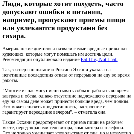
Люди, которые хотят похудеть, часто
допускают ошибки в питании,
например, пропускают приемы пищи
или увлекаются продуктами без
сахара.
Американские диетологи назвали самые вредные привычки
худеющих, которые могут помешать им достичь цели.
Рекомендации опубликовало издание
Eat This, Not That!
Так, эксперт по питанию Роксана Эхсани указала на
негативные последствия отказа от перерывов на еду во время
работы.
"Многие из нас могут испытывать соблазн работать во время
завтрака и обеда, однако отсутствие надлежащего перерыва на
еду на самом деле может принести больше вреда, чем пользы.
Это может снизить продуктивность, настроение и
гарантирует переедание вечером", – отметила она.
Также Эсхани предостерегает от приема пищи на рабочем
месте, перед экранами телевизора, компьютера и телефона.
Это не только уменьшает удовольствие от еды, но и незаметно