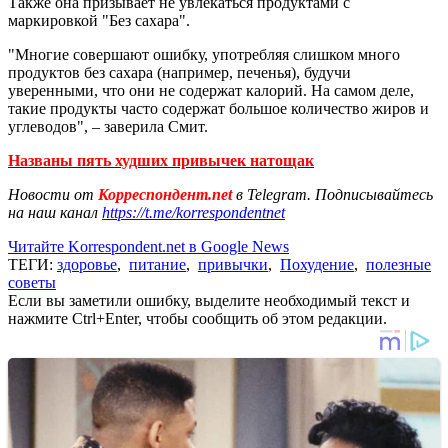
Также она призывает не увлекаться продуктами с
маркировкой "Без сахара".
"Многие совершают ошибку, употребляя слишком много
продуктов без сахара (например, печенья), будучи
уверенными, что они не содержат калорий. На самом деле,
такие продукты часто содержат большое количество жиров и
углеводов", – заверила Смит.
Названы пять худших привычек натощак
Новости от
Корреспондент.net
в Telegram. Подписывайтесь
на наш канал
https://t.me/korrespondentnet
Читайте Korrespondent.net в Google News
ТЕГИ:
здоровье
,
питание
,
привычки
,
Похудение
,
полезные
советы
Если вы заметили ошибку, выделите необходимый текст и
нажмите Ctrl+Enter, чтобы сообщить об этом редакции.