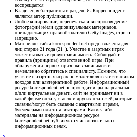
воспрещается.
Владелец веб-страницы в разделе Я- Корреспондент
является автор публикации.
Любое копирование, перепечатка и воспроизведение
фотографий и/или аудиовизуальных материалов,
принадлежащих правообладателю Getty Images, строго
запрещено.
Материалы сайта korrespondent.net предназначены для
лиц старше 21 года (21+). Участие в азартных играх
может вызвать игровую зависимость. Соблюдайте
правила (принципы) ответственной игры. При
обнаружении первых признаков зависимости
немедленно обратитесь к специалисту. Помните, что
участие в азартных играх не может являться источником
доходов или альтернативой работе. Информационный
ресурс korrespondent.net не проводит игры на реальные
и/или виртуальные деньги, сайт не принимает ни в
какой форме оплату ставок и других платежей, которые
связаны/могут быть связаны с азартными играми,
букмекерами или тотализаторами. Какие-либо
материалы на информационном ресурсе
korrespondent.net публикуются исключительно в
информационных целях.
X