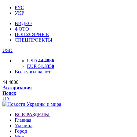
РУС
УКР
ВИДЕО
ФОТО
ПОПУЛЯРНЫЕ
СПЕЦПРОЕКТЫ
USD
USD
44.4886
EUR
51.3350
Все курсы валют
44.4886
Авторизация
Поиск
UA
ВСЕ РАЗДЕЛЫ
Главная
Украина
Город
Мир