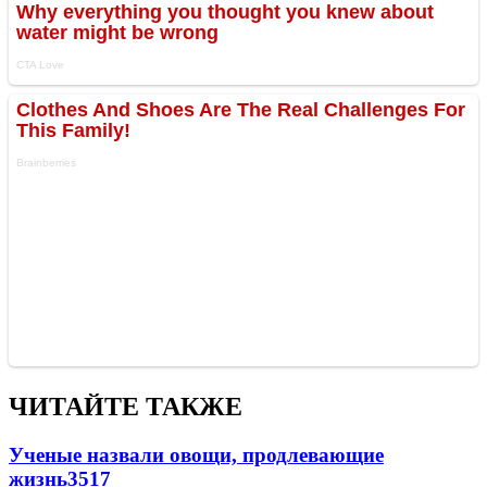
ЧИТАЙТЕ ТАКЖЕ
Ученые назвали овощи, продлевающие
жизнь
35
17