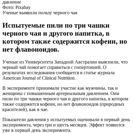
Фото: Pixabay
Ученые выявили пользу черного чая
Испытуемые пили по три чашки
черного чая и другого напитка, в
котором также содержится кофеин, но
нет флавоноидов.
Ученые из Университета Западной Австралии выяснили, что
черный чай помогает справиться с гипертонией. О
результатах исследования сообщается в статье журнала
American Journal of Clinical Nutrition.
В эксперименте принимали участие как мужчины, так и
женщины с повышенным артериальным давлением. Они
пили по три чашки черного чая и другого напитка, в котором
также содержится кофеин, но нет флавоноидов (природных
красителей), как в чае.
Показатели давления у испытуемых оценивали в первый день
эксперимента, через три и шесть месяцев. Эффект появился
уже в первый день эксперимента.