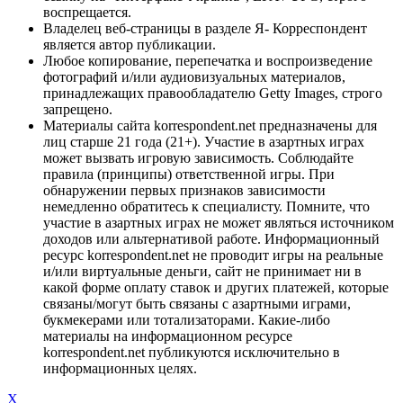
воспрещается.
Владелец веб-страницы в разделе Я- Корреспондент
является автор публикации.
Любое копирование, перепечатка и воспроизведение
фотографий и/или аудиовизуальных материалов,
принадлежащих правообладателю Getty Images, строго
запрещено.
Материалы сайта korrespondent.net предназначены для
лиц старше 21 года (21+). Участие в азартных играх
может вызвать игровую зависимость. Соблюдайте
правила (принципы) ответственной игры. При
обнаружении первых признаков зависимости
немедленно обратитесь к специалисту. Помните, что
участие в азартных играх не может являться источником
доходов или альтернативой работе. Информационный
ресурс korrespondent.net не проводит игры на реальные
и/или виртуальные деньги, сайт не принимает ни в
какой форме оплату ставок и других платежей, которые
связаны/могут быть связаны с азартными играми,
букмекерами или тотализаторами. Какие-либо
материалы на информационном ресурсе
korrespondent.net публикуются исключительно в
информационных целях.
X