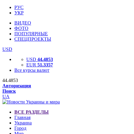
РУС
УКР
ВИДЕО
ФОТО
ПОПУЛЯРНЫЕ
СПЕЦПРОЕКТЫ
USD
USD
44.4853
EUR
51.3357
Все курсы валют
44.4853
Авторизация
Поиск
UA
ВСЕ РАЗДЕЛЫ
Главная
Украина
Город
Мир