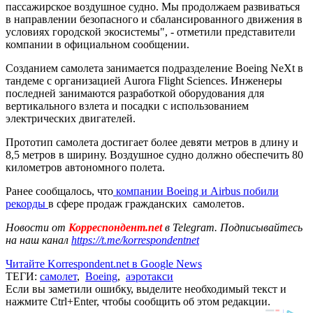
пассажирское воздушное судно. Мы продолжаем развиваться
в направлении безопасного и сбалансированного движения в
условиях городской экосистемы", - отметили представители
компании в официальном сообщении.
Созданием самолета занимается подразделение Boeing NeXt в
тандеме с организацией Aurora Flight Sciences. Инженеры
последней занимаются разработкой оборудования для
вертикального взлета и посадки с использованием
электрических двигателей.
Прототип самолета достигает более девяти метров в длину и
8,5 метров в ширину. Воздушное судно должно обеспечить 80
километров автономного полета.
Ранее сообщалось, что
компании Boeing и Airbus побили
рекорды
в сфере продаж гражданских самолетов.
Новости от
Корреспондент.net
в Telegram. Подписывайтесь
на наш канал
https://t.me/korrespondentnet
Читайте Korrespondent.net в Google News
ТЕГИ:
самолет
,
Boeing
,
аэротакси
Если вы заметили ошибку, выделите необходимый текст и
нажмите Ctrl+Enter, чтобы сообщить об этом редакции.