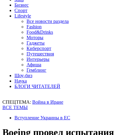
Бизнес
Спорт
Lifestyle
Все новости раздела
Fashion
Food&Drinks
Моторы
Гаджеты
Киберспорт
Путешествия
Интерьеры
Афиша
Гемблинг
Шоу-биз
Наука
БЛОГИ ЧИТАТЕЛЕЙ
СПЕЦТЕМА:
Война в Иране
ВСЕ ТЕМЫ
Вступление Украины в ЕС
Boeing провел испытания