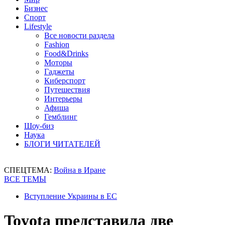
Бизнес
Спорт
Lifestyle
Все новости раздела
Fashion
Food&Drinks
Моторы
Гаджеты
Киберспорт
Путешествия
Интерьеры
Афиша
Гемблинг
Шоу-биз
Наука
БЛОГИ ЧИТАТЕЛЕЙ
СПЕЦТЕМА:
Война в Иране
ВСЕ ТЕМЫ
Вступление Украины в ЕС
Toyota представила две