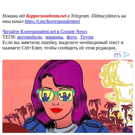
Новини від
Корреспондент.net
в Telegram. Підписуйтесь на
наш канал
https://t.me/korrespondentnet
Читайте Korrespondent.net в Google News
ТЕГИ:
автомобили
,
машины
,
фото
,
Toyota
Если вы заметили ошибку, выделите необходимый текст и
нажмите Ctrl+Enter, чтобы сообщить об этом редакции.