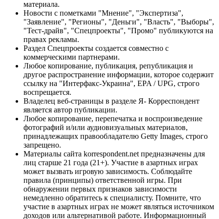
материала.
Новости с пометками "Мнение", "Экспертиза",
"Заявление", "Регионы", "Деньги", "Власть", "Выборы",
"Тест-драйв", "Спецпроекты", "Промо" публикуются на
правах рекламы.
Раздел Спецпроекты создается совместно с
коммерческими партнерами.
Любое копирование, публикация, републикация и
другое распространение информации, которое содержит
ссылку на "Интерфакс-Украина", EPA / UPG, строго
воспрещается.
Владелец веб-страницы в разделе Я- Корреспондент
является автор публикации.
Любое копирование, перепечатка и воспроизведение
фотографий и/или аудиовизуальных материалов,
принадлежащих правообладателю Getty Images, строго
запрещено.
Материалы сайта korrespondent.net предназначены для
лиц старше 21 года (21+). Участие в азартных играх
может вызвать игровую зависимость. Соблюдайте
правила (принципы) ответственной игры. При
обнаружении первых признаков зависимости
немедленно обратитесь к специалисту. Помните, что
участие в азартных играх не может являться источником
доходов или альтернативой работе. Информационный