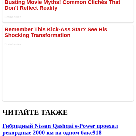
ЧИТАЙТЕ ТАКЖЕ
Гибридный Nissan Qashqai e-Power проехал
рекордные 2000 км на одном баке
918