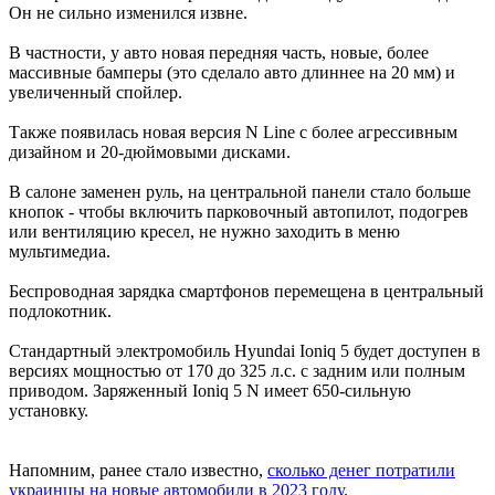
Он не сильно изменился извне.
В частности, у авто новая передняя часть, новые, более
массивные бамперы (это сделало авто длиннее на 20 мм) и
увеличенный спойлер.
Также появилась новая версия N Line с более агрессивным
дизайном и 20-дюймовыми дисками.
В салоне заменен руль, на центральной панели стало больше
кнопок - чтобы включить парковочный автопилот, подогрев
или вентиляцию кресел, не нужно заходить в меню
мультимедиа.
Беспроводная зарядка смартфонов перемещена в центральный
подлокотник.
Стандартный электромобиль Hyundai Ioniq 5 будет доступен в
версиях мощностью от 170 до 325 л.с. с задним или полным
приводом. Заряженный Ioniq 5 N имеет 650-сильную
установку.
Напомним, ранее стало известно,
сколько денег потратили
украинцы на новые автомобили в 2023 году
.