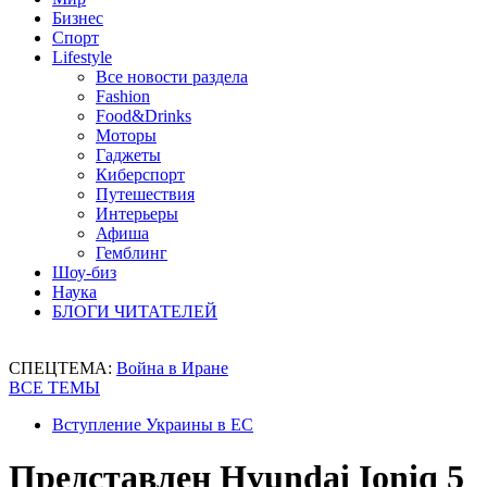
Бизнес
Спорт
Lifestyle
Все новости раздела
Fashion
Food&Drinks
Моторы
Гаджеты
Киберспорт
Путешествия
Интерьеры
Афиша
Гемблинг
Шоу-биз
Наука
БЛОГИ ЧИТАТЕЛЕЙ
СПЕЦТЕМА:
Война в Иране
ВСЕ ТЕМЫ
Вступление Украины в ЕС
Представлен Hyundai Ioniq 5