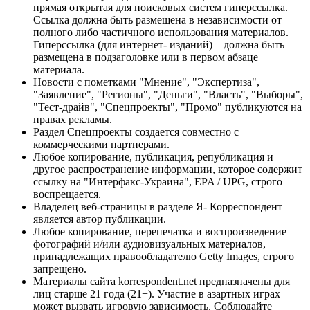
прямая открытая для поисковых систем гиперссылка.
Ссылка должна быть размещена в независимости от
полного либо частичного использования материалов.
Гиперссылка (для интернет- изданий) – должна быть
размещена в подзаголовке или в первом абзаце
материала.
Новости с пометками "Мнение", "Экспертиза",
"Заявление", "Регионы", "Деньги", "Власть", "Выборы",
"Тест-драйв", "Спецпроекты", "Промо" публикуются на
правах рекламы.
Раздел Спецпроекты создается совместно с
коммерческими партнерами.
Любое копирование, публикация, републикация и
другое распространение информации, которое содержит
ссылку на "Интерфакс-Украина", EPA / UPG, строго
воспрещается.
Владелец веб-страницы в разделе Я- Корреспондент
является автор публикации.
Любое копирование, перепечатка и воспроизведение
фотографий и/или аудиовизуальных материалов,
принадлежащих правообладателю Getty Images, строго
запрещено.
Материалы сайта korrespondent.net предназначены для
лиц старше 21 года (21+). Участие в азартных играх
может вызвать игровую зависимость. Соблюдайте