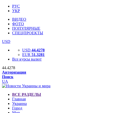
РУС
УКР
ВИДЕО
ФОТО
ПОПУЛЯРНЫЕ
СПЕЦПРОЕКТЫ
USD
USD
44.4278
EUR
51.3281
Все курсы валют
44.4278
Авторизация
Поиск
UA
ВСЕ РАЗДЕЛЫ
Главная
Украина
Город
Мир