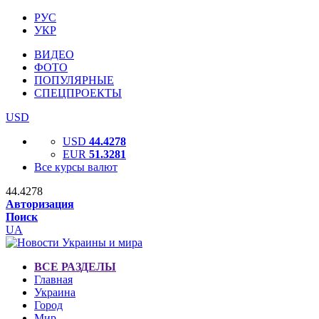
РУС
УКР
ВИДЕО
ФОТО
ПОПУЛЯРНЫЕ
СПЕЦПРОЕКТЫ
USD
USD
44.4278
EUR
51.3281
Все курсы валют
44.4278
Авторизация
Поиск
UA
ВСЕ РАЗДЕЛЫ
Главная
Украина
Город
Мир