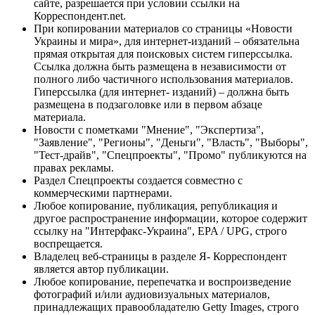
сайте, разрешается при условии ссылки на
Корреспондент.net.
При копировании материалов со страницы «Новости
Украины и мира», для интернет-изданий – обязательна
прямая открытая для поисковых систем гиперссылка.
Ссылка должна быть размещена в независимости от
полного либо частичного использования материалов.
Гиперссылка (для интернет- изданий) – должна быть
размещена в подзаголовке или в первом абзаце
материала.
Новости с пометками "Мнение", "Экспертиза",
"Заявление", "Регионы", "Деньги", "Власть", "Выборы",
"Тест-драйв", "Спецпроекты", "Промо" публикуются на
правах рекламы.
Раздел Спецпроекты создается совместно с
коммерческими партнерами.
Любое копирование, публикация, републикация и
другое распространение информации, которое содержит
ссылку на "Интерфакс-Украина", EPA / UPG, строго
воспрещается.
Владелец веб-страницы в разделе Я- Корреспондент
является автор публикации.
Любое копирование, перепечатка и воспроизведение
фотографий и/или аудиовизуальных материалов,
принадлежащих правообладателю Getty Images, строго