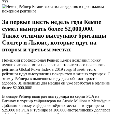
733
За первые шесть недель года Кемпе
сумел выиграть более $2,000,000.
Также отлично выступают британцы
Солтер и Льюис, которые идут на
втором и третьем местах
Немецкий профессионал Рейнер Кемпе возглавил гонку
лучших игроков мира по версии авторитетного покерного
рейтинга Global Poker Index в 2019 году. В зачёт этого
рейтинга идут выступления покеристов в живых турнирах. С
этим у Рейнера в нынешнем году дела обстоят просто
здорово. За неполных два месяца он уже заработал в офлайне
более $2,000,000!
В январе Рейнер выиграл два турнира на серии PCA на
Багамах и турнир хайроллеров на Aussie Millions в Мельбурне.
Добавим к этому ещё два четвёртых места — в турнире за
$25,000 на PCA и турнире за 100,000 австралийских долларов