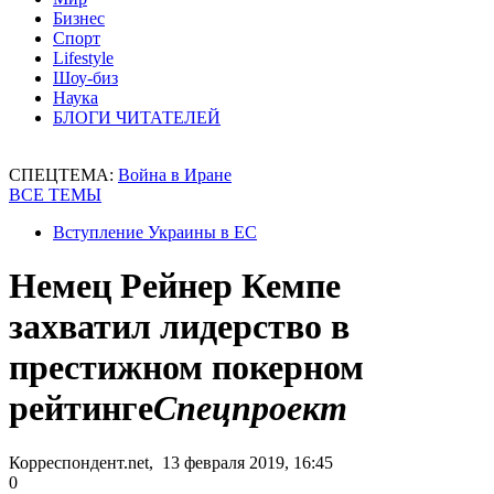
Бизнес
Спорт
Lifestyle
Шоу-биз
Наука
БЛОГИ ЧИТАТЕЛЕЙ
СПЕЦТЕМА:
Война в Иране
ВСЕ ТЕМЫ
Вступление Украины в ЕС
Немец Рейнер Кемпе
захватил лидерство в
престижном покерном
рейтинге
Спецпроект
Корреспондент.net, 13 февраля 2019, 16:45
0