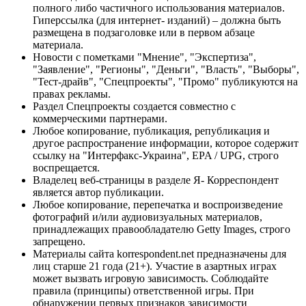
полного либо частичного использования материалов.
Гиперссылка (для интернет- изданий) – должна быть
размещена в подзаголовке или в первом абзаце
материала.
Новости с пометками "Мнение", "Экспертиза",
"Заявление", "Регионы", "Деньги", "Власть", "Выборы",
"Тест-драйв", "Спецпроекты", "Промо" публикуются на
правах рекламы.
Раздел Спецпроекты создается совместно с
коммерческими партнерами.
Любое копирование, публикация, републикация и
другое распространение информации, которое содержит
ссылку на "Интерфакс-Украина", EPA / UPG, строго
воспрещается.
Владелец веб-страницы в разделе Я- Корреспондент
является автор публикации.
Любое копирование, перепечатка и воспроизведение
фотографий и/или аудиовизуальных материалов,
принадлежащих правообладателю Getty Images, строго
запрещено.
Материалы сайта korrespondent.net предназначены для
лиц старше 21 года (21+). Участие в азартных играх
может вызвать игровую зависимость. Соблюдайте
правила (принципы) ответственной игры. При
обнаружении первых признаков зависимости