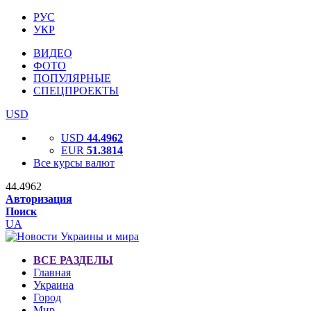
РУС
УКР
ВИДЕО
ФОТО
ПОПУЛЯРНЫЕ
СПЕЦПРОЕКТЫ
USD
USD
44.4962
EUR
51.3814
Все курсы валют
44.4962
Авторизация
Поиск
UA
ВСЕ РАЗДЕЛЫ
Главная
Украина
Город
Мир