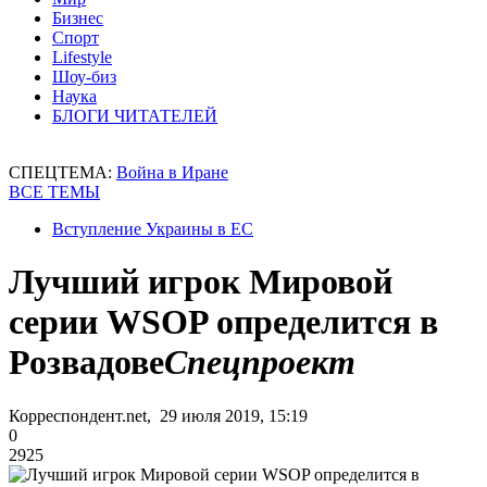
Бизнес
Спорт
Lifestyle
Шоу-биз
Наука
БЛОГИ ЧИТАТЕЛЕЙ
СПЕЦТЕМА:
Война в Иране
ВСЕ ТЕМЫ
Вступление Украины в ЕС
Лучший игрок Мировой
серии WSOP определится в
Розвадове
Спецпроект
Корреспондент.net, 29 июля 2019, 15:19
0
2925