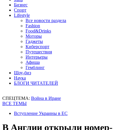
Бизнес
Спорт
Lifestyle
Все новости раздела
Fashion
Food&Drinks
Моторы
Гаджеты
Киберспорт
Путешествия
Интерьеры
Афиша
Гемблинг
Шоу-биз
Наука
БЛОГИ ЧИТАТЕЛЕЙ
СПЕЦТЕМА:
Война в Иране
ВСЕ ТЕМЫ
Вступление Украины в ЕС
В Англии открыли номер-