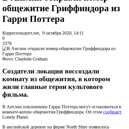
общежитие Гриффиндора из
Гарри Поттера
Корреспондент.net, 9 октября 2020, 14:11
0
3378
Фото: Charlotte Graham
Создатели локации воссоздали
комнату из общежития, в котором
жили главные герои культового
фильма.
В Англии поклонники Гарри Поттера могут остановиться в
комнате-копии общежития Гриффиндора. Об этом
сообщает
Lonely Planet.
В английской деревне на ферме North Shire появилось