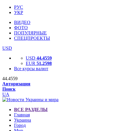
РУС
УКР
ВИДЕО
ФОТО
ПОПУЛЯРНЫЕ
СПЕЦПРОЕКТЫ
USD
USD
44.4559
EUR
51.2598
Все курсы валют
44.4559
Авторизация
Поиск
UA
ВСЕ РАЗДЕЛЫ
Главная
Украина
Город
Мир