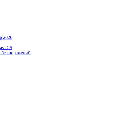
p 2026
assiCS
2 без поражений