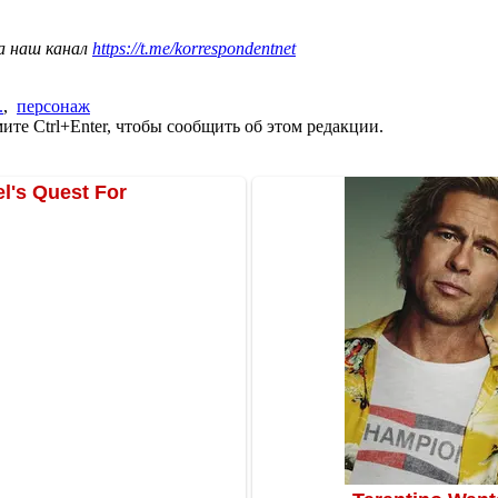
а наш канал
https://t.me/korrespondentnet
.
,
персонаж
те Ctrl+Enter, чтобы сообщить об этом редакции.