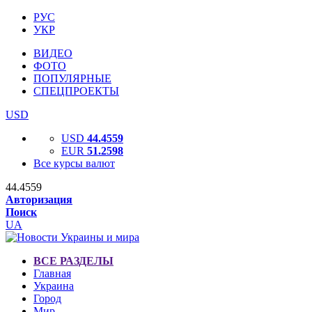
РУС
УКР
ВИДЕО
ФОТО
ПОПУЛЯРНЫЕ
СПЕЦПРОЕКТЫ
USD
USD
44.4559
EUR
51.2598
Все курсы валют
44.4559
Авторизация
Поиск
UA
ВСЕ РАЗДЕЛЫ
Главная
Украина
Город
Мир