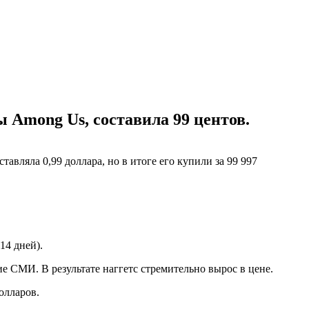
 Among Us, составила 99 центов.
вляла 0,99 доллара, но в итоге его купили за 99 997
14 дней).
е СМИ. В результате наггетс стремительно вырос в цене.
олларов.