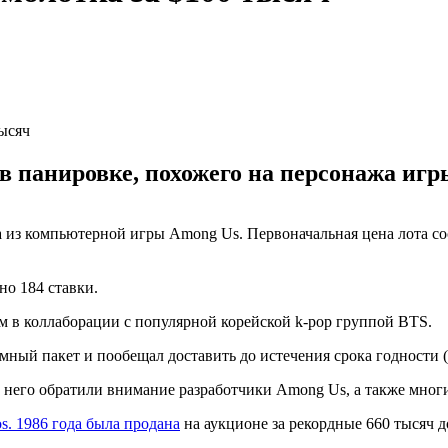
тысяч
в панировке, похожего на персонажа игры
из компьютерной игры Among Us. Первоначальная цена лота соста
но 184 ставки.
м в коллаборации с популярной корейской k-pop группой BTS.
умный пакет и пообещал доставить до истечения срока годности (
 него обратили внимание разработчики Among Us, а также многи
os. 1986 года была продана
на аукционе за рекордные 660 тысяч д