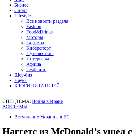
Бизнес
Спорт
Lifestyle
Все новости раздела
Fashion
Food&Drinks
Моторы
Гаджеты
Киберспорт
Путешествия
Интерьеры
Афиша
Гемблинг
Шоу-биз
Наука
БЛОГИ ЧИТАТЕЛЕЙ
СПЕЦТЕМА:
Война в Иране
ВСЕ ТЕМЫ
Вступление Украины в ЕС
Наггетс из McDonald’s ушел с