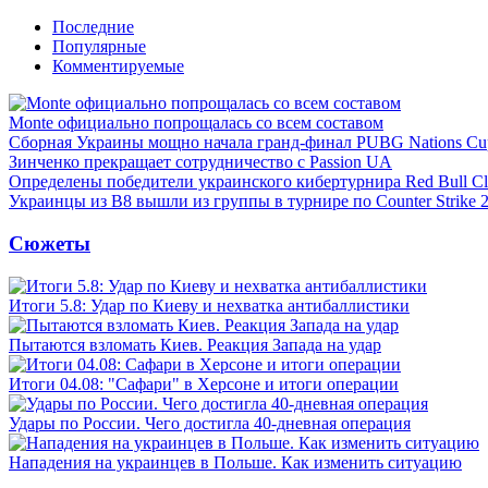
Последние
Популярные
Комментируемые
Monte официально попрощалась со всем составом
Сборная Украины мощно начала гранд-финал PUBG Nations Cu
Зинченко прекращает сотрудничество с Passion UA
Определены победители украинского кибертурнира Red Bull Cl
Украинцы из B8 вышли из группы в турнире по Counter Strike 
Сюжеты
Итоги 5.8: Удар по Киеву и нехватка антибаллистики
Пытаются взломать Киев. Реакция Запада на удар
Итоги 04.08: "Сафари" в Херсоне и итоги операции
Удары по России. Чего достигла 40-дневная операция
Нападения на украинцев в Польше. Как изменить ситуацию