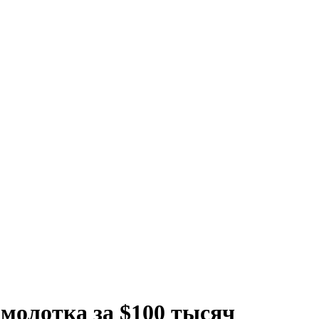
 молотка за $100 тысяч