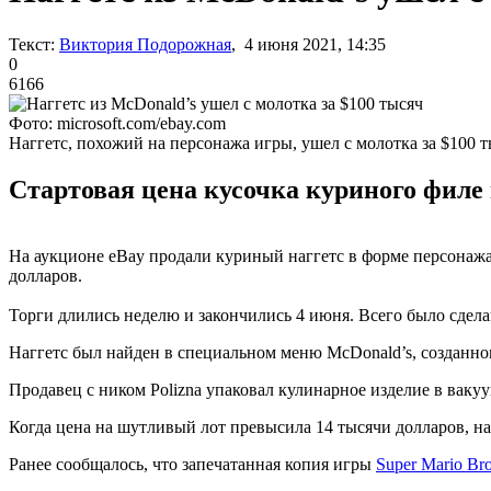
Текст:
Виктория Подорожная
, 4 июня 2021, 14:35
0
6166
Фото: microsoft.com/ebay.com
Наггетс, похожий на персонажа игры, ушел с молотка за $100 
Стартовая цена кусочка куриного филе 
На аукционе eBay продали куриный наггетс в форме персонажа 
долларов.
Торги длились неделю и закончились 4 июня. Всего было сдела
Наггетс был найден в специальном меню McDonald’s, созданно
Продавец с ником Polizna упаковал кулинарное изделие в ваку
Когда цена на шутливый лот превысила 14 тысячи долларов, на
Ранее сообщалось, что запечатанная копия игры
Super Mario Br