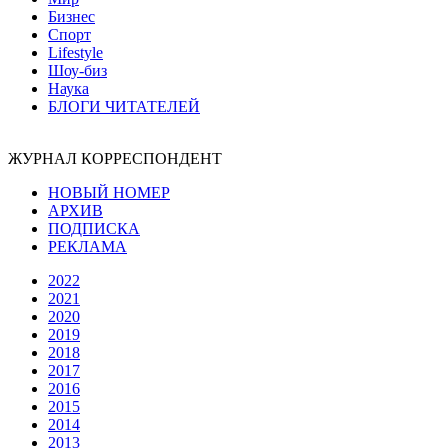
Бизнес
Спорт
Lifestyle
Шоу-биз
Наука
БЛОГИ ЧИТАТЕЛЕЙ
ЖУРНАЛ КОРРЕСПОНДЕНТ
НОВЫЙ НОМЕР
АРХИВ
ПОДПИСКА
РЕКЛАМА
2022
2021
2020
2019
2018
2017
2016
2015
2014
2013