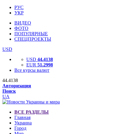
РУС
УКР
ВИДЕО
ФОТО
ПОПУЛЯРНЫЕ
СПЕЦПРОЕКТЫ
USD
USD
44.4138
EUR
51.2998
Все курсы валют
44.4138
Авторизация
Поиск
UA
ВСЕ РАЗДЕЛЫ
Главная
Украина
Город
Мир