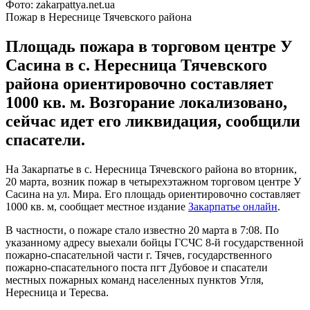
Фото: zakarpattya.net.ua
Пожар в Нереснице Тячевского района
Площадь пожара в торговом центре У
Сасина в с. Нересница Тячевского
района ориентировочно составляет
1000 кв. м. Возгорание локализовано,
сейчас идет его ликвидация, сообщили
спасатели.
На Закарпатье в с. Нересница Тячевского района во вторник,
20 марта, возник пожар в четырехэтажном торговом центре У
Сасина на ул. Мира. Его площадь ориентировочно составляет
1000 кв. м, сообщает местное издание
Закарпатье онлайн
.
В частности, о пожаре стало известно 20 марта в 7:08. По
указанному адресу выехали бойцы ГСЧС 8-й государственной
пожарно-спасательной части г. Тячев, государственного
пожарно-спасательного поста пгт Дубовое и спасатели
местных пожарных команд населенных пунктов Угля,
Нересница и Тересва.