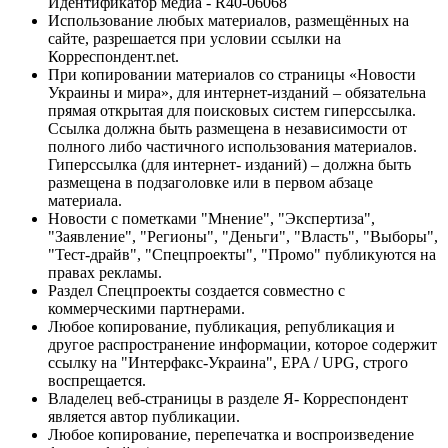
Идентификатор медиа - R40-06068
Использование любых материалов, размещённых на
сайте, разрешается при условии ссылки на
Корреспондент.net.
При копировании материалов со страницы «Новости
Украины и мира», для интернет-изданий – обязательна
прямая открытая для поисковых систем гиперссылка.
Ссылка должна быть размещена в независимости от
полного либо частичного использования материалов.
Гиперссылка (для интернет- изданий) – должна быть
размещена в подзаголовке или в первом абзаце
материала.
Новости с пометками "Мнение", "Экспертиза",
"Заявление", "Регионы", "Деньги", "Власть", "Выборы",
"Тест-драйв", "Спецпроекты", "Промо" публикуются на
правах рекламы.
Раздел Спецпроекты создается совместно с
коммерческими партнерами.
Любое копирование, публикация, републикация и
другое распространение информации, которое содержит
ссылку на "Интерфакс-Украина", EPA / UPG, строго
воспрещается.
Владелец веб-страницы в разделе Я- Корреспондент
является автор публикации.
Любое копирование, перепечатка и воспроизведение