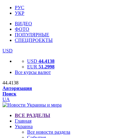
РУС
УКР
ВИДЕО
ФОТО
ПОПУЛЯРНЫЕ
СПЕЦПРОЕКТЫ
USD
USD
44.4138
EUR
51.2998
Все курсы валют
44.4138
Авторизация
Поиск
UA
ВСЕ РАЗДЕЛЫ
Главная
Украина
Все новости раздела
События