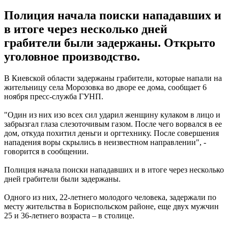
Полиция начала поиски нападавших и
в итоге через несколько дней
грабители были задержаны. Открыто
уголовное производство.
В Киевской области задержаны грабители, которые напали на
жительницу села Морозовка во дворе ее дома, сообщает 6
ноября пресс-служба ГУНП.
"Один из них изо всех сил ударил женщину кулаком в лицо и
забрызгал глаза слезоточивым газом. После чего ворвался в ее
дом, откуда похитил деньги и оргтехнику. После совершения
нападения воры скрылись в неизвестном направлении", -
говорится в сообщении.
Полиция начала поиски нападавших и в итоге через несколько
дней грабители были задержаны.
Одного из них, 22-летнего молодого человека, задержали по
месту жительства в Бориспольском районе, еще двух мужчин
25 и 36-летнего возраста – в столице.