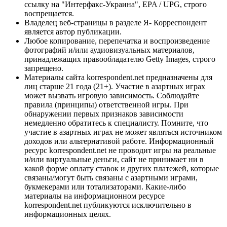
ссылку на "Интерфакс-Украина", EPA / UPG, строго
воспрещается.
Владелец веб-страницы в разделе Я- Корреспондент
является автор публикации.
Любое копирование, перепечатка и воспроизведение
фотографий и/или аудиовизуальных материалов,
принадлежащих правообладателю Getty Images, строго
запрещено.
Материалы сайта korrespondent.net предназначены для
лиц старше 21 года (21+). Участие в азартных играх
может вызвать игровую зависимость. Соблюдайте
правила (принципы) ответственной игры. При
обнаружении первых признаков зависимости
немедленно обратитесь к специалисту. Помните, что
участие в азартных играх не может являться источником
доходов или альтернативой работе. Информационный
ресурс korrespondent.net не проводит игры на реальные
и/или виртуальные деньги, сайт не принимает ни в
какой форме оплату ставок и других платежей, которые
связаны/могут быть связаны с азартными играми,
букмекерами или тотализаторами. Какие-либо
материалы на информационном ресурсе
korrespondent.net публикуются исключительно в
информационных целях.