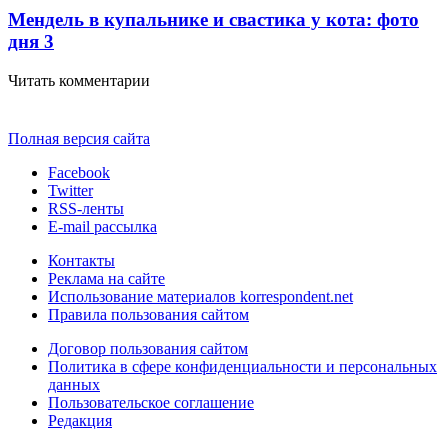
Мендель в купальнике и свастика у кота: фото
дня
3
Читать комментарии
Полная версия сайта
Facebook
Twitter
RSS-ленты
E-mail рассылка
Контакты
Реклама на сайте
Использование материалов korrespondent.net
Правила пользования сайтом
Договор пользования сайтом
Политика в сфере конфиденциальности и персональных
данных
Пользовательское соглашение
Редакция