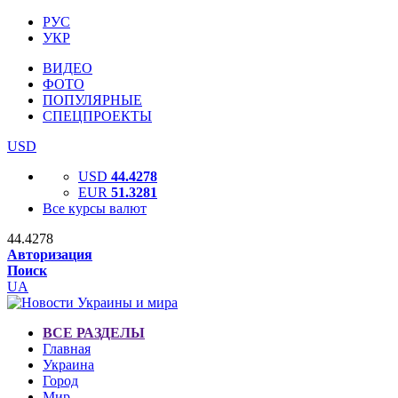
РУС
УКР
ВИДЕО
ФОТО
ПОПУЛЯРНЫЕ
СПЕЦПРОЕКТЫ
USD
USD
44.4278
EUR
51.3281
Все курсы валют
44.4278
Авторизация
Поиск
UA
ВСЕ РАЗДЕЛЫ
Главная
Украина
Город
Мир