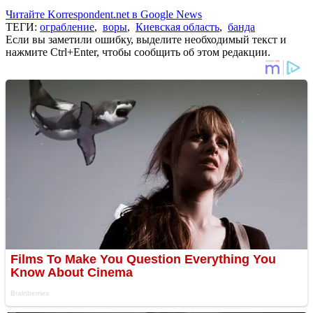
Читайте Korrespondent.net в Google News
ТЕГИ:
ограбление
,
воры
,
Киевская область
,
банда
Если вы заметили ошибку, выделите необходимый текст и
нажмите Ctrl+Enter, чтобы сообщить об этом редакции.