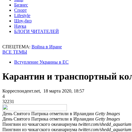
Бизнес
Спорт
Lifestyle
Шоу-биз
Наука
БЛОГИ ЧИТАТЕЛЕЙ
СПЕЦТЕМА:
Война в Иране
ВСЕ ТЕМЫ
Вступление Украины в ЕС
Карантин и транспортный кол
Корреспондент.net, 18 марта 2020, 18:57
4
32231
День Святого Патрика отметили в Ирландии
Getty Images
День Святого Патрика отметили в Ирландии
Getty Images
Пингвин из чикагского океанариума
twitter.com/shedd_aquarium
Пингвин из чикагского океанариума
twitter.com/shedd_aquarium