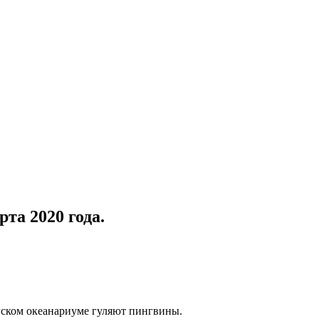
та 2020 года.
агском океанариуме гуляют пингвины.