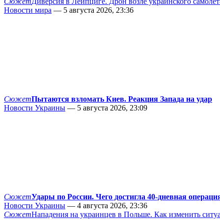
Сюжет
Диверсия в Лейпциге. Дрон возле украинского самолёт
Новости мира
— 5 августа 2026, 23:36
Сюжет
Пытаются взломать Киев. Реакция Запада на удар
Новости Украины
— 5 августа 2026, 23:09
Сюжет
Удары по России. Чего достигла 40-дневная операци
Новости Украины
— 4 августа 2026, 23:36
Сюжет
Нападения на украинцев в Польше. Как изменить сит