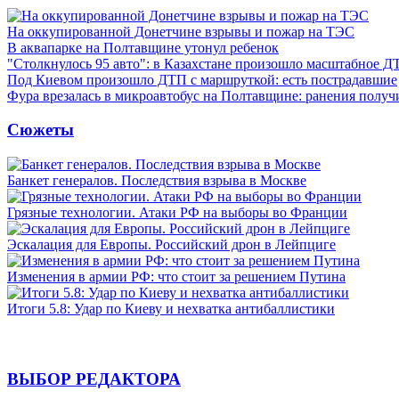
На оккупированной Донетчине взрывы и пожар на ТЭС
В аквапарке на Полтавщине утонул ребенок
"Столкнулось 95 авто": в Казахстане произошло масштабное Д
Под Киевом произошло ДТП с маршруткой: есть пострадавшие
Фура врезалась в микроавтобус на Полтавщине: ранения получ
Сюжеты
Банкет генералов. Последствия взрыва в Москве
Грязные технологии. Атаки РФ на выборы во Франции
Эскалация для Европы. Российский дрон в Лейпциге
Изменения в армии РФ: что стоит за решением Путина
Итоги 5.8: Удар по Киеву и нехватка антибаллистики
ВЫБОР РЕДАКТОРА