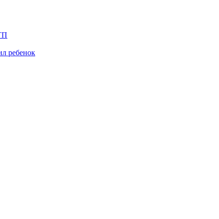
ТП
ил ребенок