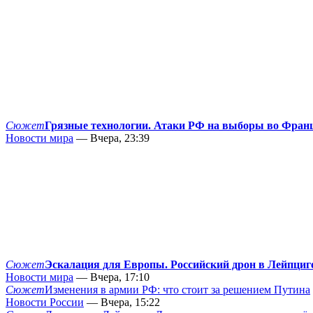
Сюжет
Грязные технологии. Атаки РФ на выборы во Фран
Новости мира
— Вчера, 23:39
Сюжет
Эскалация для Европы. Российский дрон в Лейпциг
Новости мира
— Вчера, 17:10
Сюжет
Изменения в армии РФ: что стоит за решением Путина
Новости России
— Вчера, 15:22