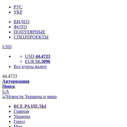
РУС
УКР
ВИДЕО
ФОТО
ПОПУЛЯРНЫЕ
СПЕЦПРОЕКТЫ
USD
USD
44.4723
EUR
51.3096
Все курсы валют
44.4723
Авторизация
Поиск
UA
ВСЕ РАЗДЕЛЫ
Главная
Украина
Город
Мир