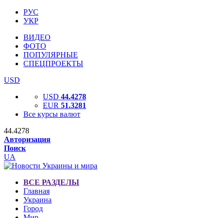
РУС
УКР
ВИДЕО
ФОТО
ПОПУЛЯРНЫЕ
СПЕЦПРОЕКТЫ
USD
USD
44.4278
EUR
51.3281
Все курсы валют
44.4278
Авторизация
Поиск
UA
ВСЕ РАЗДЕЛЫ
Главная
Украина
Город
Мир