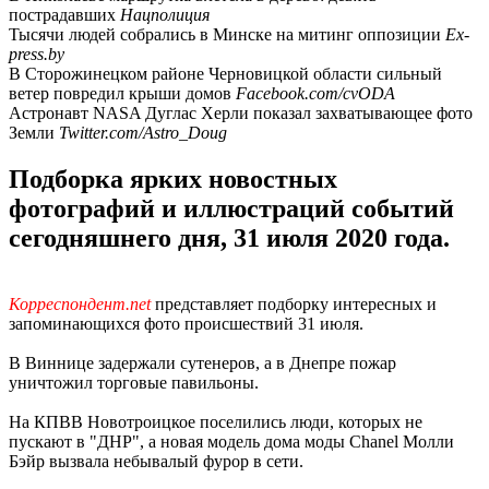
пострадавших
Нацполиция
Тысячи людей собрались в Минске на митинг оппозиции
Ex-
press.by
В Сторожинецком районе Черновицкой области сильный
ветер повредил крыши домов
Facebook.com/cvODA
Астронавт NASA Дуглас Херли показал захватывающее фото
Земли
Twitter.com/Astro_Doug
Подборка ярких новостных
фотографий и иллюстраций событий
сегодняшнего дня, 31 июля 2020 года.
Корреспондент.net
представляет подборку интересных и
запоминающихся фото происшествий 31 июля.
В Виннице задержали сутенеров, а в Днепре пожар
уничтожил торговые павильоны.
На КПВВ Новотроицкое поселились люди, которых не
пускают в "ДНР", а новая модель дома моды Chanel Молли
Бэйр вызвала небывалый фурор в сети.