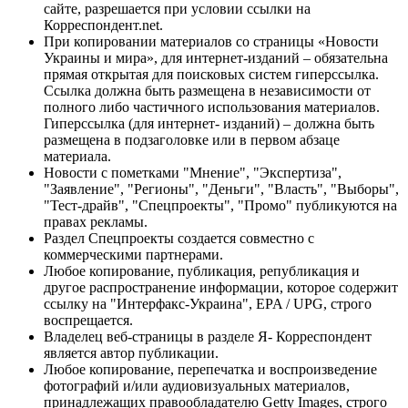
сайте, разрешается при условии ссылки на
Корреспондент.net.
При копировании материалов со страницы «Новости
Украины и мира», для интернет-изданий – обязательна
прямая открытая для поисковых систем гиперссылка.
Ссылка должна быть размещена в независимости от
полного либо частичного использования материалов.
Гиперссылка (для интернет- изданий) – должна быть
размещена в подзаголовке или в первом абзаце
материала.
Новости с пометками "Мнение", "Экспертиза",
"Заявление", "Регионы", "Деньги", "Власть", "Выборы",
"Тест-драйв", "Спецпроекты", "Промо" публикуются на
правах рекламы.
Раздел Спецпроекты создается совместно с
коммерческими партнерами.
Любое копирование, публикация, републикация и
другое распространение информации, которое содержит
ссылку на "Интерфакс-Украина", EPA / UPG, строго
воспрещается.
Владелец веб-страницы в разделе Я- Корреспондент
является автор публикации.
Любое копирование, перепечатка и воспроизведение
фотографий и/или аудиовизуальных материалов,
принадлежащих правообладателю Getty Images, строго