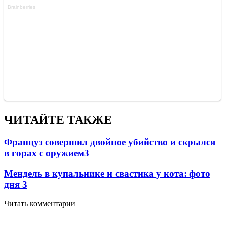
ЧИТАЙТЕ ТАКЖЕ
Француз совершил двойное убийство и скрылся
в горах с оружием
3
Мендель в купальнике и свастика у кота: фото
дня
3
Читать комментарии