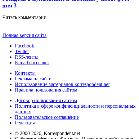
дня
3
Читать комментарии
Полная версия сайта
Facebook
Twitter
RSS-ленты
E-mail рассылка
Контакты
Реклама на сайте
Использование материалов korrespondent.net
Правила пользования сайтом
Договор пользования сайтом
Политика в сфере конфиденциальности и персональных
данных
Пользовательское соглашение
Редакция
© 2000-2026, Korrespondent.net
Субъект в сфере онлайн-медиа Название онлайн-медиа -