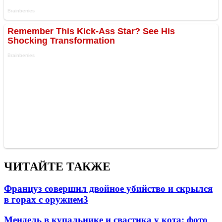
ЧИТАЙТЕ ТАКЖЕ
Француз совершил двойное убийство и скрылся
в горах с оружием
3
Мендель в купальнике и свастика у кота: фото