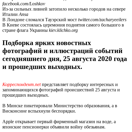
facebook.com/Loshkov
Из-за сильных ливней затопило несколько городов на севере
Италии
Ansa
В Лондоне сломался Тауэрский мост
twitter.com/zacharyeeilers
В Киеве состоялась церемония поднятия самого большого в
стране флага Украины
kiev.klichko.org
Подборка ярких новостных
фотографий и иллюстраций событий
сегодняшнего дня, 25 августа 2020 года
и прошедших выходных.
Корреспондент.net
представляет подборку интересных и
запоминающихся фотографий происшествий 25 августа и
прошедших выходных.
В Минске пикетировали Министерство образования, а в
Висконсине вспыхнули беспорядки.
Apple открывает первый фирменный магазин на воде, а
японские пенсионерки объявили войну обезьянам.