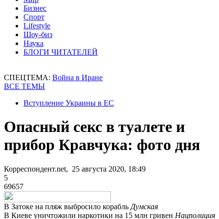
Бизнес
Спорт
Lifestyle
Шоу-биз
Наука
БЛОГИ ЧИТАТЕЛЕЙ
СПЕЦТЕМА:
Война в Иране
ВСЕ ТЕМЫ
Вступление Украины в ЕС
Опасный секс в туалете и
прибор Кравчука: фото дня
Корреспондент.net, 25 августа 2020, 18:49
5
69657
В Затоке на пляж выбросило корабль
Думская
В Киеве уничтожили наркотики на 15 млн гривен
Нацполиция