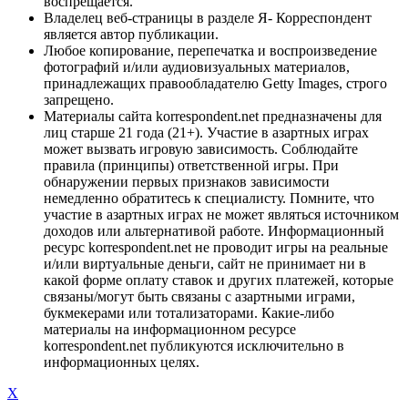
воспрещается.
Владелец веб-страницы в разделе Я- Корреспондент
является автор публикации.
Любое копирование, перепечатка и воспроизведение
фотографий и/или аудиовизуальных материалов,
принадлежащих правообладателю Getty Images, строго
запрещено.
Материалы сайта korrespondent.net предназначены для
лиц старше 21 года (21+). Участие в азартных играх
может вызвать игровую зависимость. Соблюдайте
правила (принципы) ответственной игры. При
обнаружении первых признаков зависимости
немедленно обратитесь к специалисту. Помните, что
участие в азартных играх не может являться источником
доходов или альтернативой работе. Информационный
ресурс korrespondent.net не проводит игры на реальные
и/или виртуальные деньги, сайт не принимает ни в
какой форме оплату ставок и других платежей, которые
связаны/могут быть связаны с азартными играми,
букмекерами или тотализаторами. Какие-либо
материалы на информационном ресурсе
korrespondent.net публикуются исключительно в
информационных целях.
X