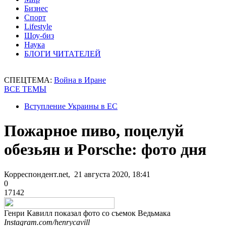
Бизнес
Спорт
Lifestyle
Шоу-биз
Наука
БЛОГИ ЧИТАТЕЛЕЙ
СПЕЦТЕМА:
Война в Иране
ВСЕ ТЕМЫ
Вступление Украины в ЕС
Пожарное пиво, поцелуй
обезьян и Porsche: фото дня
Корреспондент.net, 21 августа 2020, 18:41
0
17142
Генри Кавилл показал фото со съемок Ведьмака
Instagram.com/henrycavill