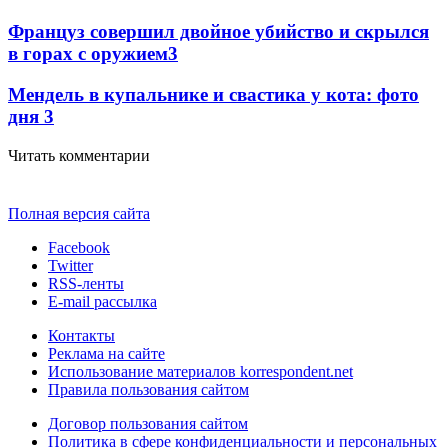
Француз совершил двойное убийство и скрылся
в горах с оружием
3
Мендель в купальнике и свастика у кота: фото
дня
3
Читать комментарии
Полная версия сайта
Facebook
Twitter
RSS-ленты
E-mail рассылка
Контакты
Реклама на сайте
Использование материалов korrespondent.net
Правила пользования сайтом
Договор пользования сайтом
Политика в сфере конфиденциальности и персональных