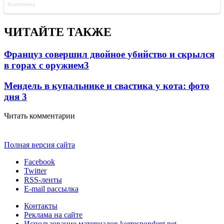
ЧИТАЙТЕ ТАКЖЕ
Француз совершил двойное убийство и скрылся
в горах с оружием
3
Мендель в купальнике и свастика у кота: фото
дня
3
Читать комментарии
Полная версия сайта
Facebook
Twitter
RSS-ленты
E-mail рассылка
Контакты
Реклама на сайте
Использование материалов korrespondent.net