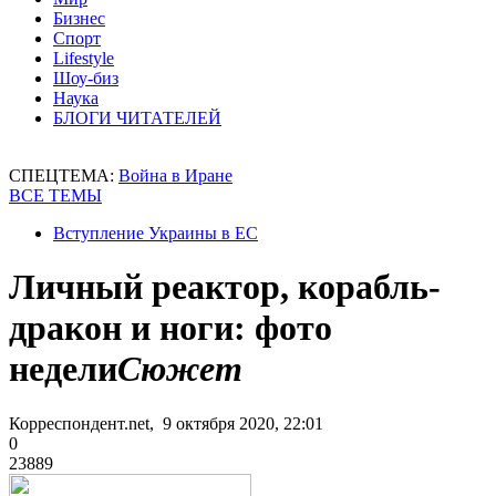
Бизнес
Спорт
Lifestyle
Шоу-биз
Наука
БЛОГИ ЧИТАТЕЛЕЙ
СПЕЦТЕМА:
Война в Иране
ВСЕ ТЕМЫ
Вступление Украины в ЕС
Личный реактор, корабль-
дракон и ноги: фото
недели
Сюжет
Корреспондент.net, 9 октября 2020, 22:01
0
23889