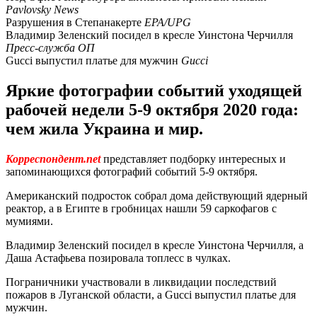
Pavlovsky News
Разрушения в Степанакерте
EPA/UPG
Владимир Зеленский посидел в кресле Уинстона Черчилля
Пресс-служба ОП
Gucci выпустил платье для мужчин
Gucci
Яркие фотографии событий уходящей
рабочей недели 5-9 октября 2020 года:
чем жила Украина и мир.
Корреспондент.net
представляет подборку интересных и
запоминающихся фотографий событий 5-9 октября.
Американский подросток собрал дома действующий ядерный
реактор, а в Египте в гробницах нашли 59 саркофагов с
мумиями.
Владимир Зеленский посидел в кресле Уинстона Черчилля, а
Даша Астафьева позировала топлесс в чулках.
Пограничники участвовали в ликвидации последствий
пожаров в Луганской области, а Gucci выпустил платье для
мужчин.