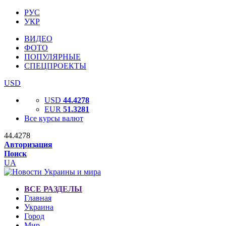
РУС
УКР
ВИДЕО
ФОТО
ПОПУЛЯРНЫЕ
СПЕЦПРОЕКТЫ
USD
USD
44.4278
EUR
51.3281
Все курсы валют
44.4278
Авторизация
Поиск
UA
ВСЕ РАЗДЕЛЫ
Главная
Украина
Город
Мир