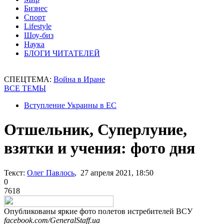
Бизнес
Спорт
Lifestyle
Шоу-биз
Наука
БЛОГИ ЧИТАТЕЛЕЙ
СПЕЦТЕМА:
Война в Иране
ВСЕ ТЕМЫ
Вступление Украины в ЕС
Отшельник, Суперлуние,
взятки и учения: фото дня
Текст:
Олег Павлось
, 27 апреля 2021, 18:50
0
7618
Опубликованы яркие фото полетов истребителей ВСУ
facebook.com/GeneralStaff.ua