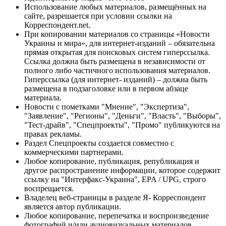
Использование любых материалов, размещённых на
сайте, разрешается при условии ссылки на
Корреспондент.net.
При копировании материалов со страницы «Новости
Украины и мира», для интернет-изданий – обязательна
прямая открытая для поисковых систем гиперссылка.
Ссылка должна быть размещена в независимости от
полного либо частичного использования материалов.
Гиперссылка (для интернет- изданий) – должна быть
размещена в подзаголовке или в первом абзаце
материала.
Новости с пометками "Мнение", "Экспертиза",
"Заявление", "Регионы", "Деньги", "Власть", "Выборы",
"Тест-драйв", "Спецпроекты", "Промо" публикуются на
правах рекламы.
Раздел Спецпроекты создается совместно с
коммерческими партнерами.
Любое копирование, публикация, републикация и
другое распространение информации, которое содержит
ссылку на "Интерфакс-Украина", EPA / UPG, строго
воспрещается.
Владелец веб-страницы в разделе Я- Корреспондент
является автор публикации.
Любое копирование, перепечатка и воспроизведение
фотографий и/или аудиовизуальных материалов,