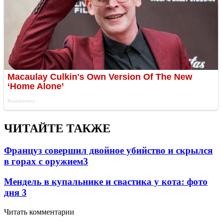
ЧИТАЙТЕ ТАКЖЕ
Француз совершил двойное убийство и скрылся
в горах с оружием
3
Мендель в купальнике и свастика у кота: фото
дня
3
Читать комментарии