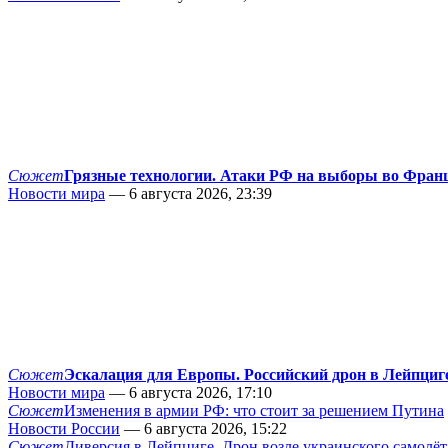
Сюжет
Грязные технологии. Атаки РФ на выборы во Фран
Новости мира
— 6 августа 2026, 23:39
Сюжет
Эскалация для Европы. Российский дрон в Лейпциг
Новости мира
— 6 августа 2026, 17:10
Сюжет
Изменения в армии РФ: что стоит за решением Путина
Новости России
— 6 августа 2026, 15:22
Сюжет
Диверсия в Лейпциге. Дрон возле украинского самолёт