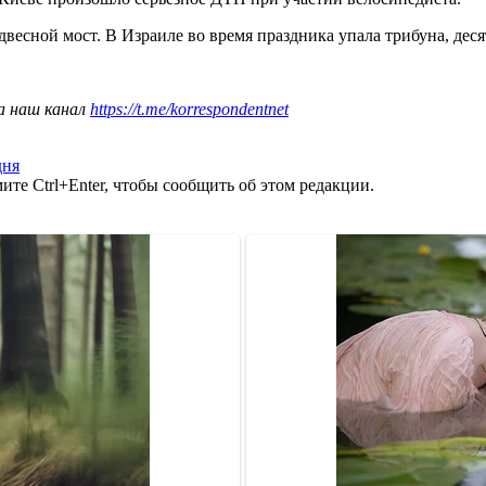
есной мост. В Израиле во время праздника упала трибуна, дес
а наш канал
https://t.me/korrespondentnet
дня
те Ctrl+Enter, чтобы сообщить об этом редакции.