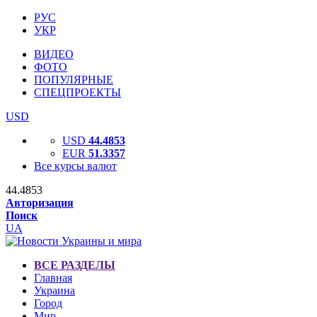
РУС
УКР
ВИДЕО
ФОТО
ПОПУЛЯРНЫЕ
СПЕЦПРОЕКТЫ
USD
USD
44.4853
EUR
51.3357
Все курсы валют
44.4853
Авторизация
Поиск
UA
ВСЕ РАЗДЕЛЫ
Главная
Украина
Город
Мир