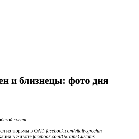
ен и близнецы: фото дня
дской совет
шел из тюрьмы в ОАЭ
facebook.com/vitaliy.grechin
каина в животе
facebook.com/UkraineCustoms