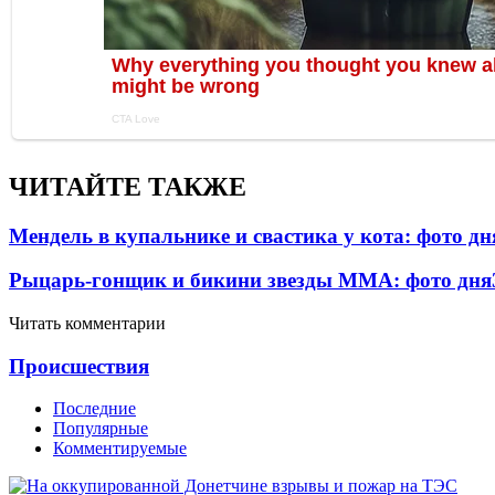
ЧИТАЙТЕ ТАКЖЕ
Мендель в купальнике и свастика у кота: фото д
Рыцарь-гонщик и бикини звезды ММА: фото дня
Читать комментарии
Проиcшествия
Последние
Популярные
Комментируемые