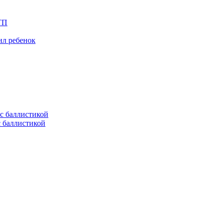
ТП
ил ребенок
с баллистикой